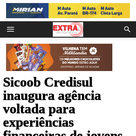
Sicoob Credisul
inaugura agência
voltada para
experiências
financeiras de jovens