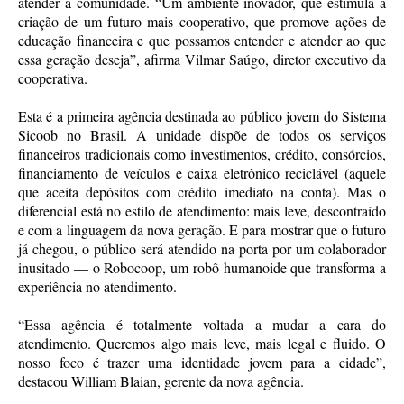
atender a comunidade. “Um ambiente inovador, que estimula a
criação de um futuro mais cooperativo, que promove ações de
educação financeira e que possamos entender e atender ao que
essa geração deseja”, afirma Vilmar Saúgo, diretor executivo da
cooperativa.
Esta é a primeira agência destinada ao público jovem do Sistema
Sicoob no Brasil. A unidade dispõe de todos os serviços
financeiros tradicionais como investimentos, crédito, consórcios,
financiamento de veículos e caixa eletrônico reciclável (aquele
que aceita depósitos com crédito imediato na conta). Mas o
diferencial está no estilo de atendimento: mais leve, descontraído
e com a linguagem da nova geração. E para mostrar que o futuro
já chegou, o público será atendido na porta por um colaborador
inusitado — o Robocoop, um robô humanoide que transforma a
experiência no atendimento.
“Essa agência é totalmente voltada a mudar a cara do
atendimento. Queremos algo mais leve, mais legal e fluido. O
nosso foco é trazer uma identidade jovem para a cidade”,
destacou William Blaian, gerente da nova agência.