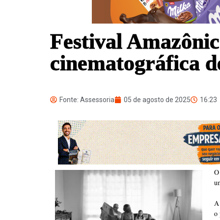
Festival Amazônic
cinematográfica d
Fonte: Assessoria
05 de agosto de 2025
16:23
O
um
A 
o 