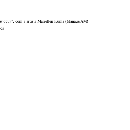
ar aqui”
, com a artista Mariellen Kuma (Manaus/AM)
nos