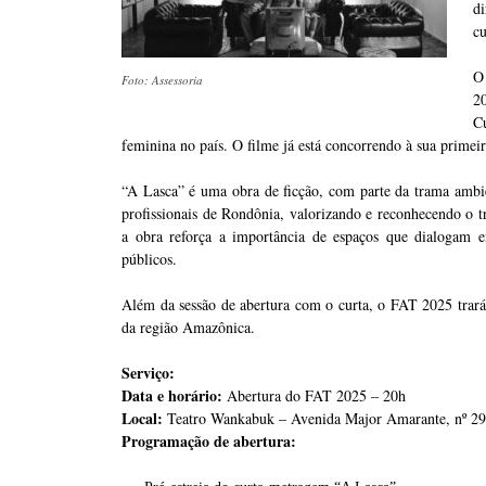
di
cu
O
Foto: Assessoria
2
Cu
feminina no país. O filme já está concorrendo à sua primeira
“A Lasca” é uma obra de ficção, com parte da trama ambi
profissionais de Rondônia, valorizando e reconhecendo o tra
a obra reforça a importância de espaços que dialogam en
públicos.
Além da sessão de abertura com o curta, o FAT 2025 trará
da região Amazônica.
Serviço:
Data e horário:
Abertura do FAT 2025 – 20h
Local:
Teatro Wankabuk – Avenida Major Amarante, nº 298
Programação de abertura: