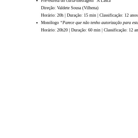
Pré-estreia do curta-metragem “A Lasca”
Direção: Valdete Sousa (Vilhena)
Horário: 20h | Duração: 15 min | Classificação: 12 anos
Monólogo
“Parece que não tenho autorização para est
Horário: 20h20 | Duração: 60 min | Classificação: 12 a