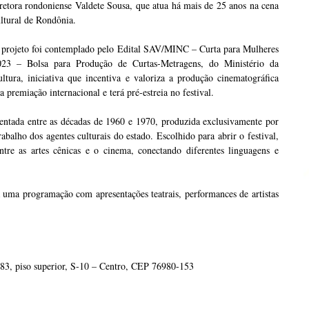
retora rondoniense Valdete Sousa, que atua há mais de 25 anos na cena
ltural de Rondônia.
 projeto foi contemplado pelo Edital SAV/MINC – Curta para Mulheres
023 – Bolsa para Produção de Curtas-Metragens, do Ministério da
ltura, iniciativa que incentiva e valoriza a produção cinematográfica
 premiação internacional e terá pré-estreia no festival.
entada entre as décadas de 1960 e 1970, produzida exclusivamente por
balho dos agentes culturais do estado. Escolhido para abrir o festival,
tre as artes cênicas e o cinema, conectando diferentes linguagens e
 uma programação com apresentações teatrais, performances de artistas
3, piso superior, S-10 – Centro, CEP 76980-153