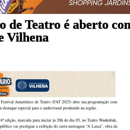
o de Teatro é aberto c
e Vilhena
 Festival Amazônico de Teatro (FAT 2025) abre sua programação com
 destaque especial para o audiovisual produzido na região.
6ª edição, marcada para iniciar às 20h do dia 05, no Teatro Wankabuk,
público vai prestigiar a exibição do curta-metragem “A Lasca”, obra da