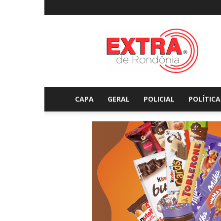
Extraderondonia.com.
CAPA
GERAL
POLICIAL
POLÍTICA