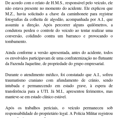
De acordo com o relato de H.M.S., responsável pelo veículo, ele
não estava presente no momento do acidente. Ele explicou que
M.Z., havia solicitado a chave da caminhonete para registrar
fotografias da colheita de algodão, acompanhada por A.I., que
assumiu a direção. Após percorrer alguns quilômetros, a
condutora perdeu o controle do veículo ao tentar realizar uma
conversão, colidindo contra um barranco e provocando o
tombamento.
Ainda conforme a versão apresentada, antes do acidente, todos
os envolvidos participavam de uma confraternização no flutuante
da Fazenda Jaqueline, de propriedade do grupo empresarial.
Durante o atendimento médico, foi constatado que A.I., sofreu
traumatismo craniano com afundamento de crânio, sendo
intubada e permanecendo em estado grave, à espera de
transferência para a UTI. Já M.I., apresentou ferimentos, mas
manteve-se em estado clínico estável.
Após os trabalhos periciais, o veículo permaneceu sob
responsabilidade do proprietário legal. A Polícia Militar registrou