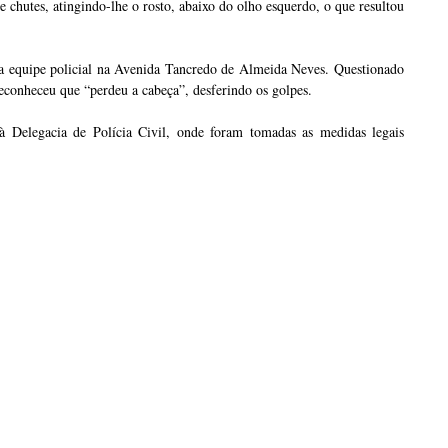
 chutes, atingindo-lhe o rosto, abaixo do olho esquerdo, o que resultou
ela equipe policial na Avenida Tancredo de Almeida Neves. Questionado
reconheceu que “perdeu a cabeça”, desferindo os golpes.
 à Delegacia de Polícia Civil, onde foram tomadas as medidas legais