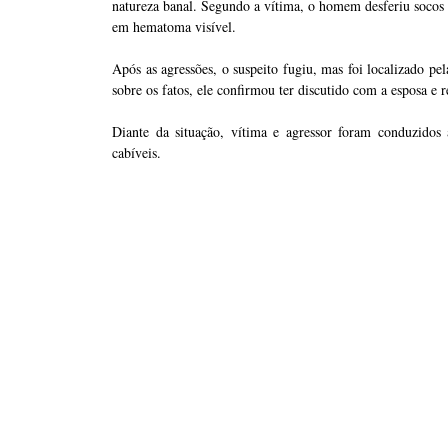
natureza banal. Segundo a vítima, o homem desferiu socos e
em hematoma visível.
Após as agressões, o suspeito fugiu, mas foi localizado p
sobre os fatos, ele confirmou ter discutido com a esposa e 
Diante da situação, vítima e agressor foram conduzidos
cabíveis.