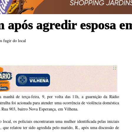
após agredir esposa e
s fugir do local
a manhã de terça-feira, 9, por volta das 11h, a guarnição da Rádio
trulha foi acionada para atender uma ocorrência de violência doméstica
a Rua 903, bairro Nova Esperança, em Vilhena.
 local, os policiais encontraram uma mulher identificada pelas iniciais
, que relatou ter sido agredida pelo marido, R., após uma discussão de