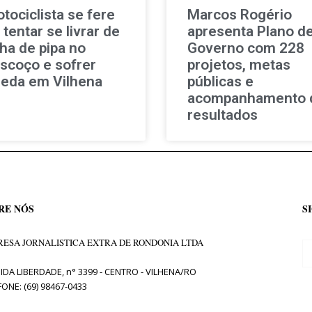
tociclista se fere
Marcos Rogério
 tentar se livrar de
apresenta Plano d
nha de pipa no
Governo com 228
scoço e sofrer
projetos, metas
eda em Vilhena
públicas e
acompanhamento 
resultados
RE NÓS
S
ESA JORNALISTICA EXTRA DE RONDONIA LTDA
IDA LIBERDADE, n° 3399 - CENTRO - VILHENA/RO
FONE: (69) 98467-0433