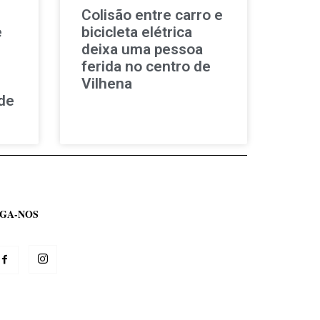
Colisão entre carro e
e
bicicleta elétrica
deixa uma pessoa
ferida no centro de
Vilhena
de
IGA-NOS