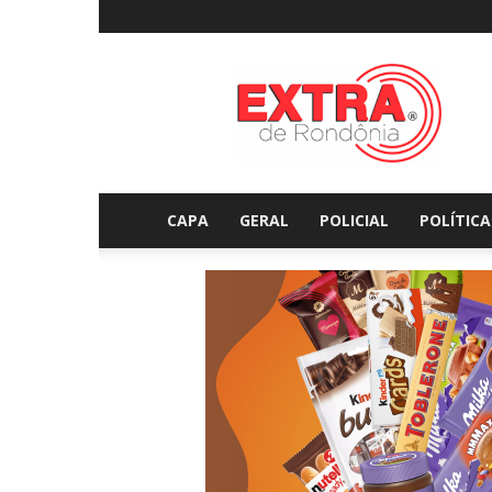
Extraderondonia.com.
CAPA
GERAL
POLICIAL
POLÍTICA