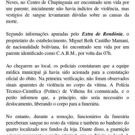
Neves, no Centro de Chupinguaia ser encontrado sem vida por
um parente; inicialmente não havia indícios de violência, mas
vestígios de sangue levantaram dúvidas sobre as causas da
morte.
Segundo informações apuradas pelo
Extra de Rondônia
, o
proprietário do estabelecimento, Miguel Beth Castilho Mamani,
de nacionalidade boliviana, foi encontrado sem vida por um
parente identificado como C.A.B.M., por volta das 07h.
Ao chegarem ao local, os policiais constataram que a equipe
médica municipal já havia sido acionada para a constatação
oficial do óbito. Na primeira verificação, não foram observados
sinais aparentes de violência no corpo da vítima. A Polícia
Técnico-Científica (Politec) de Vilhena foi comunicada, e o
perito informou que, a princípio, não seria necessário o
deslocamento, liberando o corpo para a funerária.
No entanto, durante a remoção, funcionários da funerária
perceberam sangue no rosto da vítima e também no banheiro do
quarto localizado nos fundos da loja. Diante disso, a guarnição