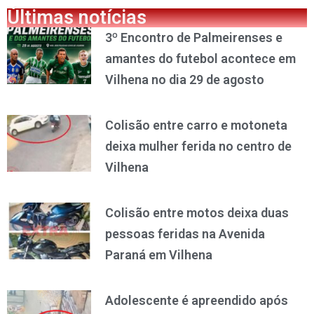
Últimas notícias
3º Encontro de Palmeirenses e
amantes do futebol acontece em
Vilhena no dia 29 de agosto
Colisão entre carro e motoneta
deixa mulher ferida no centro de
Vilhena
Colisão entre motos deixa duas
pessoas feridas na Avenida
Paraná em Vilhena
Adolescente é apreendido após