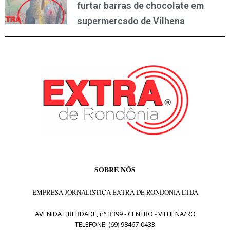
furtar barras de chocolate em
supermercado de Vilhena
SOBRE NÓS
EMPRESA JORNALISTICA EXTRA DE RONDONIA LTDA
AVENIDA LIBERDADE, n° 3399 - CENTRO - VILHENA/RO
TELEFONE: (69) 98467-0433