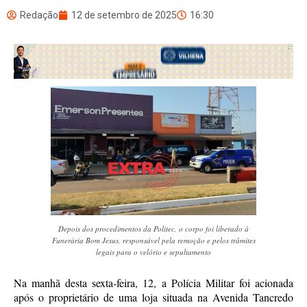
Redação
12 de setembro de 2025
16:30
Depois dos procedimentos da Politec, o corpo foi liberado à
Funerária Bom Jesus, responsável pela remoção e pelos trâmites
legais para o velório e sepultamento
Na manhã desta sexta-feira, 12, a Polícia Militar foi acionada
após o proprietário de uma loja situada na Avenida Tancredo