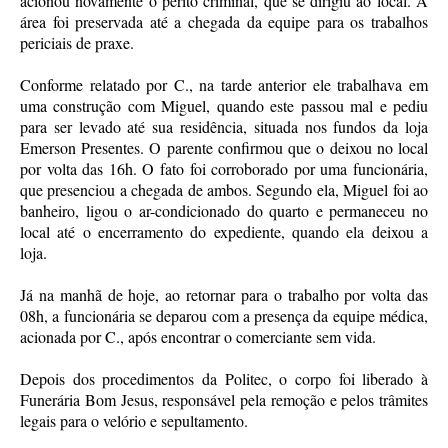
acionou novamente o perito criminal, que se dirigiu ao local. A
área foi preservada até a chegada da equipe para os trabalhos
periciais de praxe.
Conforme relatado por C., na tarde anterior ele trabalhava em
uma construção com Miguel, quando este passou mal e pediu
para ser levado até sua residência, situada nos fundos da loja
Emerson Presentes. O parente confirmou que o deixou no local
por volta das 16h. O fato foi corroborado por uma funcionária,
que presenciou a chegada de ambos. Segundo ela, Miguel foi ao
banheiro, ligou o ar-condicionado do quarto e permaneceu no
local até o encerramento do expediente, quando ela deixou a
loja.
Já na manhã de hoje, ao retornar para o trabalho por volta das
08h, a funcionária se deparou com a presença da equipe médica,
acionada por C., após encontrar o comerciante sem vida.
Depois dos procedimentos da Politec, o corpo foi liberado à
Funerária Bom Jesus, responsável pela remoção e pelos trâmites
legais para o velório e sepultamento.