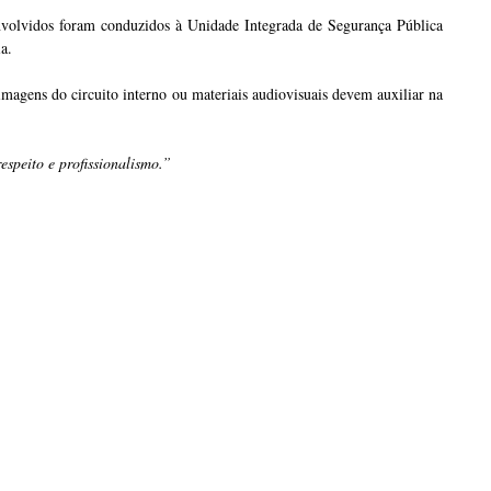
envolvidos foram conduzidos à Unidade Integrada de Segurança Pública
a.
 imagens do circuito interno ou materiais audiovisuais devem auxiliar na
speito e profissionalismo.”