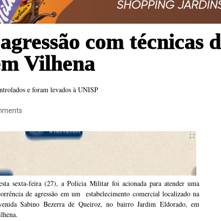
agressão com técnicas de
em Vilhena
ontrolados e foram levados à UNISP
mments
sta sexta-feira (27), a Polícia Militar foi acionada para atender uma
corrência de agressão em um estabelecimento comercial localizado na
venida Sabino Bezerra de Queiroz, no bairro Jardim Eldorado, em
ilhena.