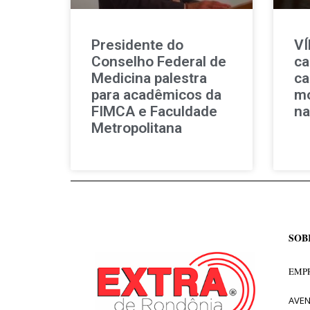
Presidente do
VÍ
Conselho Federal de
ca
Medicina palestra
ca
para acadêmicos da
mo
FIMCA e Faculdade
na
Metropolitana
SOB
EMPR
AVEN