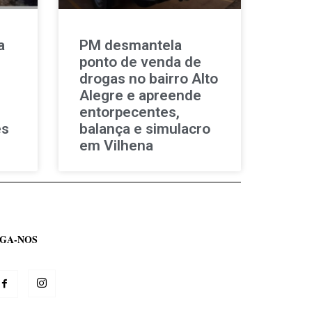
a
PM desmantela
ponto de venda de
drogas no bairro Alto
Alegre e apreende
entorpecentes,
es
balança e simulacro
em Vilhena
IGA-NOS