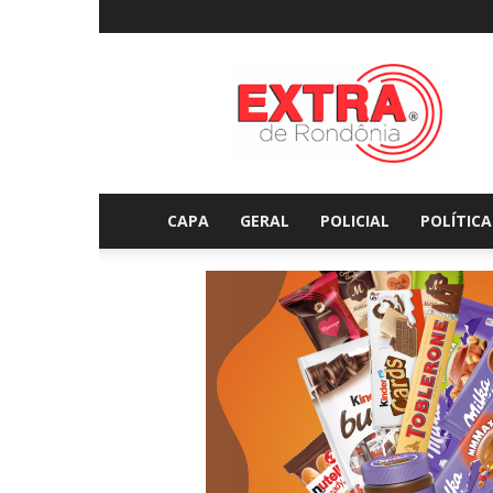
Extraderondonia.com.
CAPA
GERAL
POLICIAL
POLÍTICA