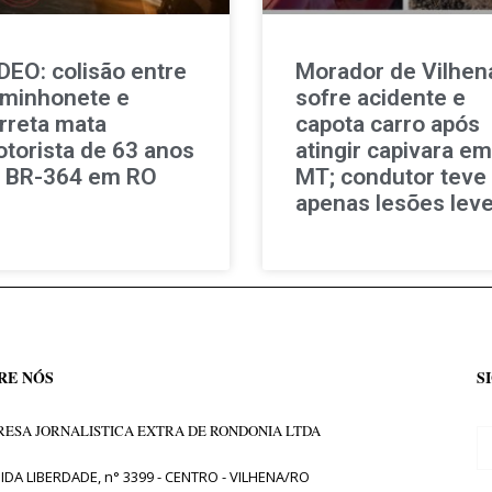
DEO: colisão entre
Morador de Vilhen
minhonete e
sofre acidente e
rreta mata
capota carro após
torista de 63 anos
atingir capivara em
 BR-364 em RO
MT; condutor teve
apenas lesões lev
RE NÓS
S
ESA JORNALISTICA EXTRA DE RONDONIA LTDA
IDA LIBERDADE, n° 3399 - CENTRO - VILHENA/RO