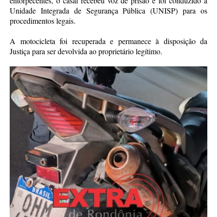
entorpecentes, o casal recebeu voz de prisão e foi conduzido à
Unidade Integrada de Segurança Pública (UNISP) para os
procedimentos legais.
A motocicleta foi recuperada e permanece à disposição da
Justiça para ser devolvida ao proprietário legítimo.