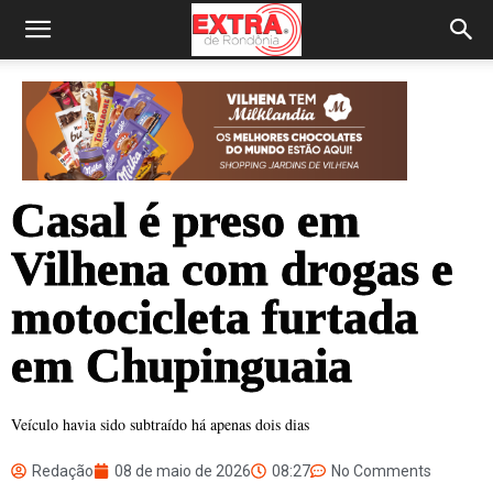
Casal é preso em
Vilhena com drogas e
motocicleta furtada
em Chupinguaia
Veículo havia sido subtraído há apenas dois dias
Redação
08 de maio de 2026
08:27
No Comments