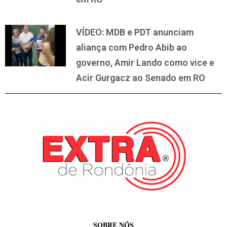
VÍDEO: MDB e PDT anunciam
aliança com Pedro Abib ao
governo, Amir Lando como vice e
Acir Gurgacz ao Senado em RO
SOBRE NÓS