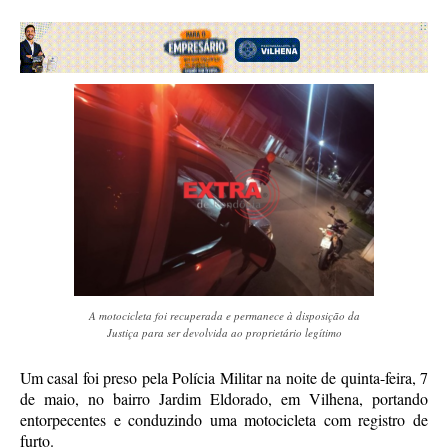
A motocicleta foi recuperada e permanece à disposição da
Justiça para ser devolvida ao proprietário legítimo
Um casal foi preso pela Polícia Militar na noite de quinta-feira, 7
de maio, no bairro Jardim Eldorado, em Vilhena, portando
entorpecentes e conduzindo uma motocicleta com registro de
furto.