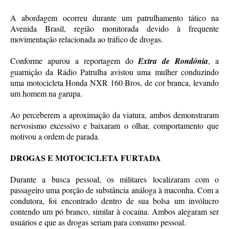
A abordagem ocorreu durante um patrulhamento tático na
Avenida Brasil, região monitorada devido à frequente
movimentação relacionada ao tráfico de drogas.
Conforme apurou a reportagem do
Extra de Rondônia
, a
guarnição da Rádio Patrulha avistou uma mulher conduzindo
uma motocicleta Honda NXR 160 Bros, de cor branca, levando
um homem na garupa.
Ao perceberem a aproximação da viatura, ambos demonstraram
nervosismo excessivo e baixaram o olhar, comportamento que
motivou a ordem de parada.
DROGAS E MOTOCICLETA FURTADA
Durante a busca pessoal, os militares localizaram com o
passageiro uma porção de substância análoga à maconha. Com a
condutora, foi encontrado dentro de sua bolsa um invólucro
contendo um pó branco, similar à cocaína. Ambos alegaram ser
usuários e que as drogas seriam para consumo pessoal.