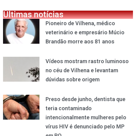
Últimas notícias
Pioneiro de Vilhena, médico
veterinário e empresário Múcio
Brandão morre aos 81 anos
Vídeos mostram rastro luminoso
no céu de Vilhena e levantam
dúvidas sobre origem
Preso desde junho, dentista que
teria contaminado
intencionalmente mulheres pelo
vírus HIV é denunciado pelo MP
em RO