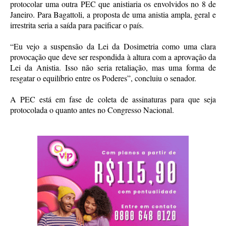
protocolar uma outra PEC que anistiaria os envolvidos no 8 de
Janeiro. Para Bagattoli, a proposta de uma anistia ampla, geral e
irrestrita seria a saída para pacificar o país.
“Eu vejo a suspensão da Lei da Dosimetria como uma clara
provocação que deve ser respondida à altura com a aprovação da
Lei da Anistia. Isso não seria retaliação, mas uma forma de
resgatar o equilíbrio entre os Poderes”, concluiu o senador.
A PEC está em fase de coleta de assinaturas para que seja
protocolada o quanto antes no Congresso Nacional.