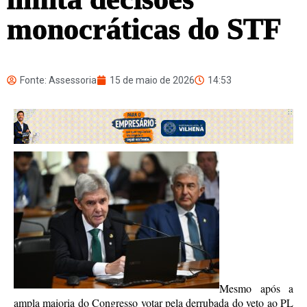
monocráticas do STF
Fonte: Assessoria
15 de maio de 2026
14:53
Mesmo após a
ampla maioria do Congresso votar pela derrubada do veto ao PL