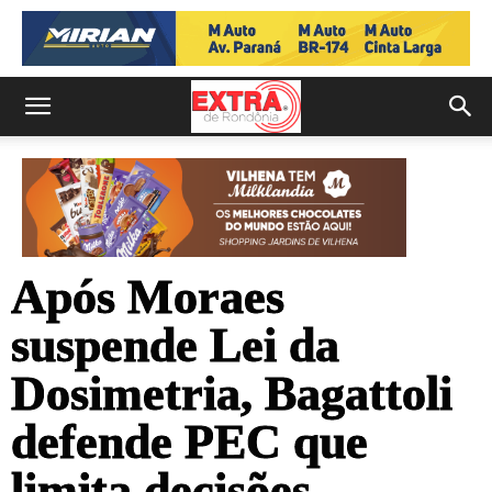
Após Moraes
suspende Lei da
Dosimetria, Bagattoli
defende PEC que
limita decisões