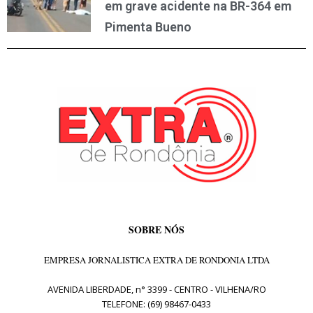
em grave acidente na BR-364 em
Pimenta Bueno
SOBRE NÓS
EMPRESA JORNALISTICA EXTRA DE RONDONIA LTDA
AVENIDA LIBERDADE, n° 3399 - CENTRO - VILHENA/RO
TELEFONE: (69) 98467-0433