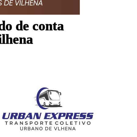
do de conta
ilhena