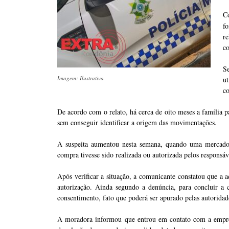
C
f
r
co
Se
Imagem: Ilustrativa
ut
c
De acordo com o relato, há cerca de oito meses a família pa
sem conseguir identificar a origem das movimentações.
A suspeita aumentou nesta semana, quando uma mercadori
compra tivesse sido realizada ou autorizada pelos responsáv
Após verificar a situação, a comunicante constatou que a aq
autorização. Ainda segundo a denúncia, para concluir a
consentimento, fato que poderá ser apurado pelas autorida
A moradora informou que entrou em contato com a empres