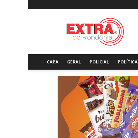
Extraderondonia.com.
CAPA
GERAL
POLICIAL
POLÍTICA