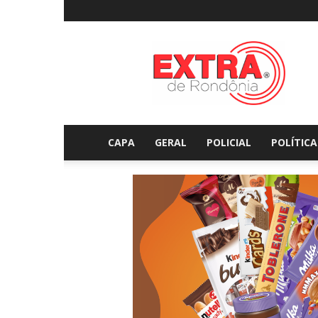
Extraderondonia.com.
CAPA
GERAL
POLICIAL
POLÍTICA