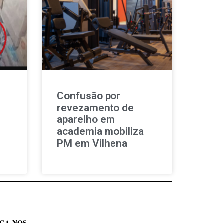
Confusão por
revezamento de
aparelho em
academia mobiliza
PM em Vilhena
IGA-NOS