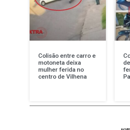
Colisão entre carro e
Co
motoneta deixa
de
mulher ferida no
fe
centro de Vilhena
Pa
SOB