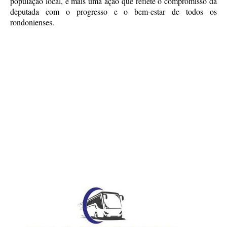
população local, é mais uma ação que reflete o compromisso da
deputada com o progresso e o bem-estar de todos os
rondonienses.