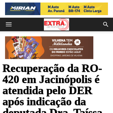
Recuperação da RO-
420 em Jacinópolis é
atendida pelo DER
após indicação da
deputada Dra. Taíssa