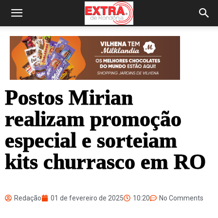
Postos Mirian
realizam promoção
especial e sorteiam
kits churrasco em RO
Redação
01 de fevereiro de 2025
10:20
No Comments