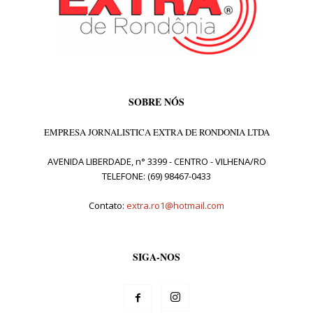
SOBRE NÓS
EMPRESA JORNALISTICA EXTRA DE RONDONIA LTDA
AVENIDA LIBERDADE, n° 3399 - CENTRO - VILHENA/RO
TELEFONE: (69) 98467-0433
Contato:
extra.ro1@hotmail.com
SIGA-NOS