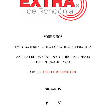
SOBRE NÓS
EMPRESA JORNALISTICA EXTRA DE RONDONIA LTDA
AVENIDA LIBERDADE, n° 3399 - CENTRO - VILHENA/RO
TELEFONE: (69) 98467-0433
Contato:
extra.ro1@hotmail.com
SIGA-NOS