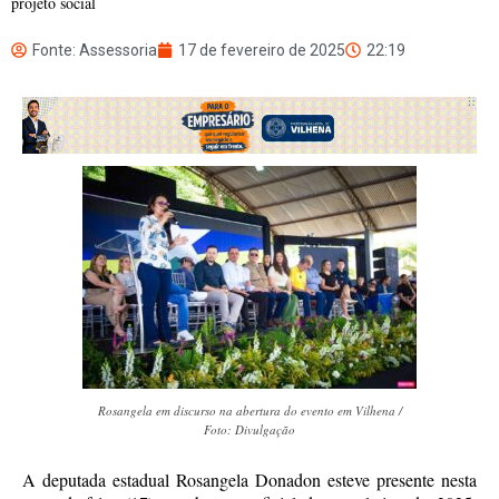
projeto social
Fonte: Assessoria
17 de fevereiro de 2025
22:19
Rosangela em discurso na abertura do evento em Vilhena /
Foto: Divulgação
A deputada estadual Rosangela Donadon esteve presente nesta