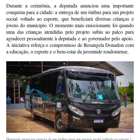
Durante a cerimônia, a deputada anunciou uma importante
conquista para a cidade: a entrega de um ônibus para um projeto
social voltado ao esporte, que beneficiará diversas crianças e
jovens do município. O momento mais emocionante foi quando
uma das crianças atendidas pelo projeto subiu ao palco para
agradecer pessoalmente à deputada e ao governador pelo apoio.
A iniciativa reforça o compromisso de Rosangela Donadon com
a educação, o esporte e o bem-estar da juventude rondoniense.
Deputada anunciou entrega de um ônibus para um projeto social voltado ao esporte /