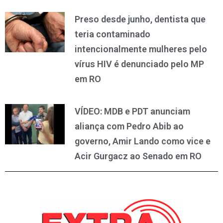
Preso desde junho, dentista que
teria contaminado
intencionalmente mulheres pelo
vírus HIV é denunciado pelo MP
em RO
VÍDEO: MDB e PDT anunciam
aliança com Pedro Abib ao
governo, Amir Lando como vice e
Acir Gurgacz ao Senado em RO