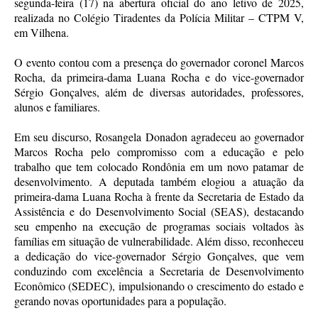
segunda-feira (17) na abertura oficial do ano letivo de 2025,
realizada no Colégio Tiradentes da Polícia Militar – CTPM V,
em Vilhena.
O evento contou com a presença do governador coronel Marcos
Rocha, da primeira-dama Luana Rocha e do vice-governador
Sérgio Gonçalves, além de diversas autoridades, professores,
alunos e familiares.
Em seu discurso, Rosangela Donadon agradeceu ao governador
Marcos Rocha pelo compromisso com a educação e pelo
trabalho que tem colocado Rondônia em um novo patamar de
desenvolvimento. A deputada também elogiou a atuação da
primeira-dama Luana Rocha à frente da Secretaria de Estado da
Assistência e do Desenvolvimento Social (SEAS), destacando
seu empenho na execução de programas sociais voltados às
famílias em situação de vulnerabilidade. Além disso, reconheceu
a dedicação do vice-governador Sérgio Gonçalves, que vem
conduzindo com excelência a Secretaria de Desenvolvimento
Econômico (SEDEC), impulsionando o crescimento do estado e
gerando novas oportunidades para a população.