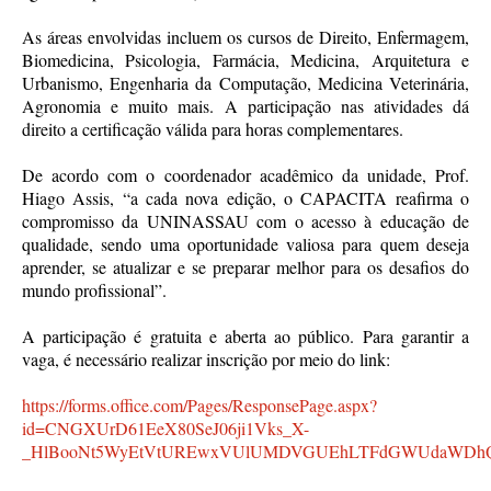
As áreas envolvidas incluem os cursos de Direito, Enfermagem,
Biomedicina, Psicologia, Farmácia, Medicina, Arquitetura e
Urbanismo, Engenharia da Computação, Medicina Veterinária,
Agronomia e muito mais. A participação nas atividades dá
direito a certificação válida para horas complementares.
De acordo com o coordenador acadêmico da unidade, Prof.
Hiago Assis, “a cada nova edição, o CAPACITA reafirma o
compromisso da UNINASSAU com o acesso à educação de
qualidade, sendo uma oportunidade valiosa para quem deseja
aprender, se atualizar e se preparar melhor para os desafios do
mundo profissional”.
A participação é gratuita e aberta ao público. Para garantir a
vaga, é necessário realizar inscrição por meio do link:
https://forms.office.com/Pages/ResponsePage.aspx?
id=CNGXUrD61EeX80SeJ06ji1Vks_X-
_HlBooNt5WyEtVtUREwxVUlUMDVGUEhLTFdGWUdaWD