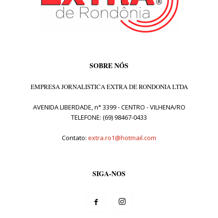
SOBRE NÓS
EMPRESA JORNALISTICA EXTRA DE RONDONIA LTDA
AVENIDA LIBERDADE, n° 3399 - CENTRO - VILHENA/RO
TELEFONE: (69) 98467-0433
Contato:
extra.ro1@hotmail.com
SIGA-NOS