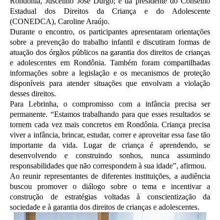
Rondônia, Juscelino José Durgo; e da presidente do Conselho
Estadual dos Direitos da Criança e do Adolescente
(CONEDCA), Caroline Araújo.
Durante o encontro, os participantes apresentaram orientações
sobre a prevenção do trabalho infantil e discutiram formas de
atuação dos órgãos públicos na garantia dos direitos de crianças
e adolescentes em Rondônia. Também foram compartilhadas
informações sobre a legislação e os mecanismos de proteção
disponíveis para atender situações que envolvam a violação
desses direitos.
Para Lebrinha, o compromisso com a infância precisa ser
permanente. “Estamos trabalhando para que esses resultados se
tornem cada vez mais concretos em Rondônia. Criança precisa
viver a infância, brincar, estudar, correr e aproveitar essa fase tão
importante da vida. Lugar de criança é aprendendo, se
desenvolvendo e construindo sonhos, nunca assumindo
responsabilidades que não correspondem à sua idade”, afirmou.
Ao reunir representantes de diferentes instituições, a audiência
buscou promover o diálogo sobre o tema e incentivar a
construção de estratégias voltadas à conscientização da
sociedade e à garantia dos direitos de crianças e adolescentes.