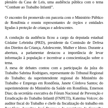
plenário da Casa de Leis, uma audiência pública com o tema
“Combate ao Trabalho Infantil”.
O encontro foi promovido em parceria com o Ministério Público
de Rondônia e reuniu representantes de órgãos e entidades
ligadas à proteção de crianças e adolescentes.
A condução da audiência ficou a cargo da deputada estadual
Gislaine Lebrinha (PRD), presidente da Comissão de Defesa
dos Direitos da Criança, Adolescente, Mulher e Idoso. Durante a
abertura, a parlamentar destacou a importância de levar
informação à população e incentivar a conscientização sobre o
tema.
A mesa de debates contou com a participação da juíza do
Trabalho Sabrina Rodrigues, representante do Tribunal Regional
do Trabalho; da superintendente regional do Ministério do
Trabalho e Emprego em Rondônia, Janete Córdova Santos; do
superintendente do Ministério da Saúde em Rondônia, Emerson
Dias; da secretária executiva do Fórum Nacional de Prevenção e
Erradicação do Trabalho Infantil (FNPETI), Katerina Volcov; do
auditor fiscal do Trabalho e chefe da fiscalização do trabalho em