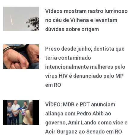
Vídeos mostram rastro luminoso
no céu de Vilhena e levantam
dúvidas sobre origem
Preso desde junho, dentista que
teria contaminado
intencionalmente mulheres pelo
vírus HIV é denunciado pelo MP
em RO
VÍDEO: MDB e PDT anunciam
aliança com Pedro Abib ao
governo, Amir Lando como vice e
Acir Gurgacz ao Senado em RO