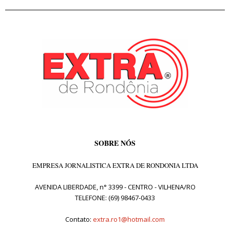
SOBRE NÓS
EMPRESA JORNALISTICA EXTRA DE RONDONIA LTDA
AVENIDA LIBERDADE, n° 3399 - CENTRO - VILHENA/RO
TELEFONE: (69) 98467-0433
Contato:
extra.ro1@hotmail.com