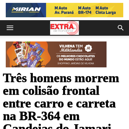
Três homens morrem
em colisão frontal
entre carro e carreta
na BR-364 em
Candeias do Jamari