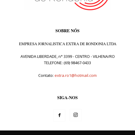
SOBRE NÓS
EMPRESA JORNALISTICA EXTRA DE RONDONIA LTDA
AVENIDA LIBERDADE, n° 3399 - CENTRO - VILHENA/RO
TELEFONE: (69) 98467-0433
Contato:
extra.ro1@hotmail.com
SIGA-NOS