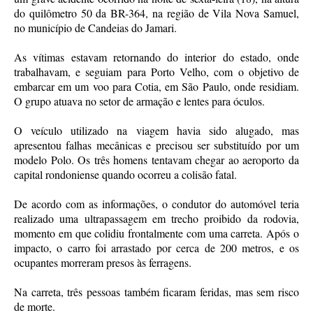
do quilômetro 50 da BR-364, na região de Vila Nova Samuel,
no município de Candeias do Jamari.
As vítimas estavam retornando do interior do estado, onde
trabalhavam, e seguiam para Porto Velho, com o objetivo de
embarcar em um voo para Cotia, em São Paulo, onde residiam.
O grupo atuava no setor de armação e lentes para óculos.
O veículo utilizado na viagem havia sido alugado, mas
apresentou falhas mecânicas e precisou ser substituído por um
modelo Polo. Os três homens tentavam chegar ao aeroporto da
capital rondoniense quando ocorreu a colisão fatal.
De acordo com as informações, o condutor do automóvel teria
realizado uma ultrapassagem em trecho proibido da rodovia,
momento em que colidiu frontalmente com uma carreta. Após o
impacto, o carro foi arrastado por cerca de 200 metros, e os
ocupantes morreram presos às ferragens.
Na carreta, três pessoas também ficaram feridas, mas sem risco
de morte.