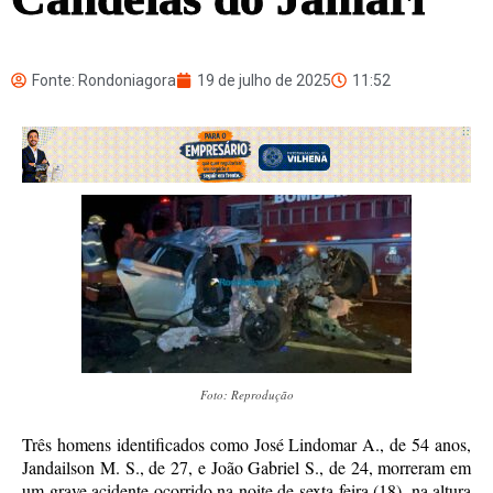
Fonte: Rondoniagora
19 de julho de 2025
11:52
Foto: Reprodução
Três homens identificados como José Lindomar A., de 54 anos,
Jandailson M. S., de 27, e João Gabriel S., de 24, morreram em
um grave acidente ocorrido na noite de sexta-feira (18), na altura