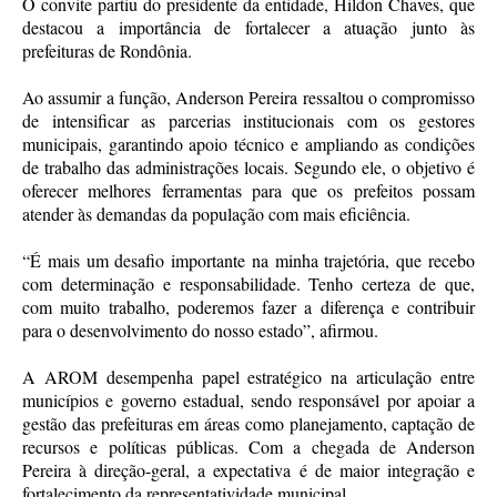
O convite partiu do presidente da entidade, Hildon Chaves, que
destacou a importância de fortalecer a atuação junto às
prefeituras de Rondônia.
Ao assumir a função, Anderson Pereira ressaltou o compromisso
de intensificar as parcerias institucionais com os gestores
municipais, garantindo apoio técnico e ampliando as condições
de trabalho das administrações locais. Segundo ele, o objetivo é
oferecer melhores ferramentas para que os prefeitos possam
atender às demandas da população com mais eficiência.
“É mais um desafio importante na minha trajetória, que recebo
com determinação e responsabilidade. Tenho certeza de que,
com muito trabalho, poderemos fazer a diferença e contribuir
para o desenvolvimento do nosso estado”, afirmou.
A AROM desempenha papel estratégico na articulação entre
municípios e governo estadual, sendo responsável por apoiar a
gestão das prefeituras em áreas como planejamento, captação de
recursos e políticas públicas. Com a chegada de Anderson
Pereira à direção-geral, a expectativa é de maior integração e
fortalecimento da representatividade municipal.