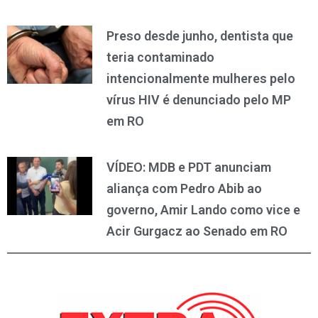
Preso desde junho, dentista que
teria contaminado
intencionalmente mulheres pelo
vírus HIV é denunciado pelo MP
em RO
VÍDEO: MDB e PDT anunciam
aliança com Pedro Abib ao
governo, Amir Lando como vice e
Acir Gurgacz ao Senado em RO