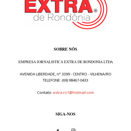
SOBRE NÓS
EMPRESA JORNALISTICA EXTRA DE RONDONIA LTDA
AVENIDA LIBERDADE, n° 3399 - CENTRO - VILHENA/RO
TELEFONE: (69) 98467-0433
Contato:
extra.ro1@hotmail.com
SIGA-NOS