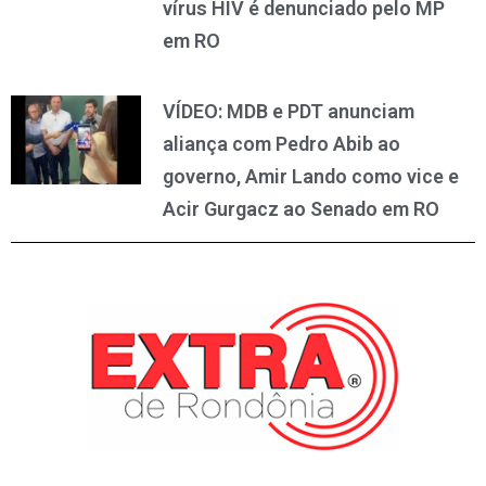
vírus HIV é denunciado pelo MP
em RO
VÍDEO: MDB e PDT anunciam
aliança com Pedro Abib ao
governo, Amir Lando como vice e
Acir Gurgacz ao Senado em RO