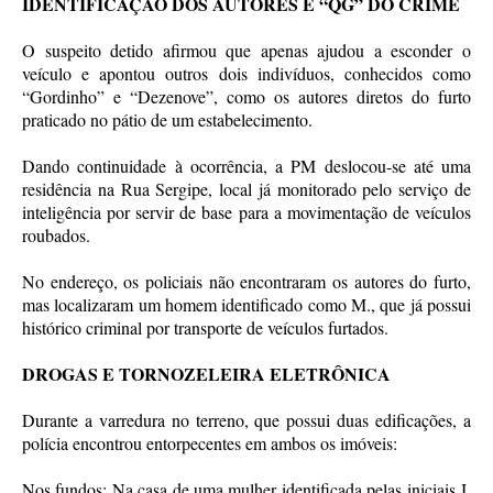
IDENTIFICAÇÃO DOS AUTORES E “QG” DO CRIME
O suspeito detido afirmou que apenas ajudou a esconder o
veículo e apontou outros dois indivíduos, conhecidos como
“Gordinho” e “Dezenove”, como os autores diretos do furto
praticado no pátio de um estabelecimento.
Dando continuidade à ocorrência, a PM deslocou-se até uma
residência na Rua Sergipe, local já monitorado pelo serviço de
inteligência por servir de base para a movimentação de veículos
roubados.
No endereço, os policiais não encontraram os autores do furto,
mas localizaram um homem identificado como M., que já possui
histórico criminal por transporte de veículos furtados.
DROGAS E TORNOZELEIRA ELETRÔNICA
Durante a varredura no terreno, que possui duas edificações, a
polícia encontrou entorpecentes em ambos os imóveis:
Nos fundos: Na casa de uma mulher identificada pelas iniciais J.