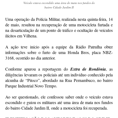
Veículo estava escondido uma área de mata nos fundos do
bairro Cidade Jardim II
Uma operação da Polícia Militar, realizada nesta quinta-feira, 14
de maio, resultou na recuperação de uma motocicleta furtada e
na desarticulação de um ponto de tráfico e ocultação de veículos
ilícitos em Vilhena.
A ação teve início após a equipe da Rádio Patrulha obter
informações sobre o furto de uma Honda Bros, placa NBZ-
3168, ocorrido no dia anterior.
Conforme apurou a reportagem do
Extra de Rondônia
, as
diligências levaram os policiais até um indivíduo conhecido pela
alcunha de “Pitoco”, abordado na Rua Pernambuco, no bairro
Parque Industrial Novo Tempo.
Ao ser questionado, ele confessou saber onde o veículo estava
escondido e guiou os militares até uma área de mata nos fundos
do bairro Cidade Jardim II, onde a motocicleta foi recuperada.