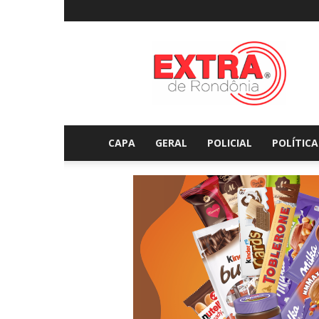
Extraderondonia.com.
CAPA
GERAL
POLICIAL
POLÍTICA