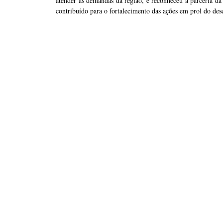
atender as demandas da região, e reconheceu a parceria da 
contribuído para o fortalecimento das ações em prol do de