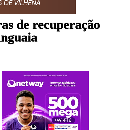
as de recuperação
inguaia