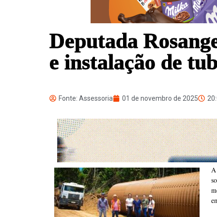
Deputada Rosange
e instalação de t
Fonte: Assessoria
01 de novembro de 2025
20
A
s
me
e