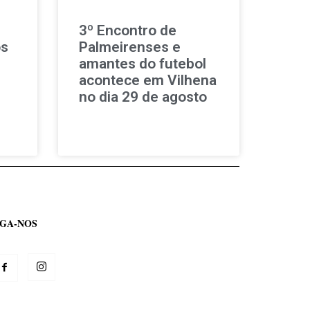
3º Encontro de
ós
Palmeirenses e
amantes do futebol
acontece em Vilhena
no dia 29 de agosto
IGA-NOS