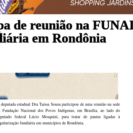
ipa de reunião na FUNA
diária em Rondônia
deputada estadual Dra Taíssa Sousa participou de uma reunião na sede
a Fundação Nacional dos Povos Indígenas, em Brasília, ao lado do
eputado federal Lúcio Mosquini, para tratar de pautas ligadas à
gularização fundiária em municípios de Rondônia.