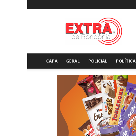
Extraderondonia.com.
CAPA
GERAL
POLICIAL
POLÍTICA