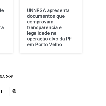
de
UNNESA apresenta
documentos que
comprovam
ra
transparência e
legalidade na
operação alvo da PF
em Porto Velho
IGA-NOS