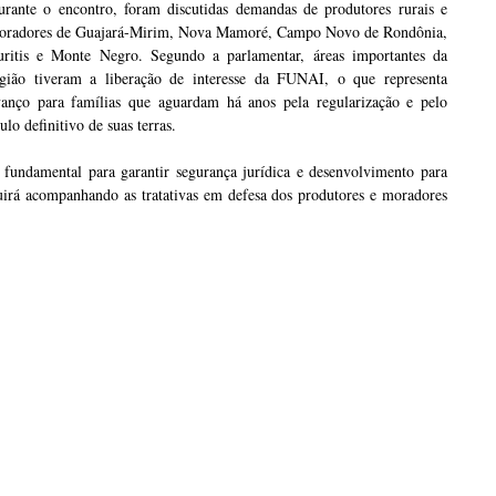
urante o encontro, foram discutidas demandas de produtores rurais e
oradores de Guajará-Mirim, Nova Mamoré, Campo Novo de Rondônia,
uritis e Monte Negro. Segundo a parlamentar, áreas importantes da
egião tiveram a liberação de interesse da FUNAI, o que representa
vanço para famílias que aguardam há anos pela regularização e pelo
tulo definitivo de suas terras.
é fundamental para garantir segurança jurídica e desenvolvimento para
uirá acompanhando as tratativas em defesa dos produtores e moradores