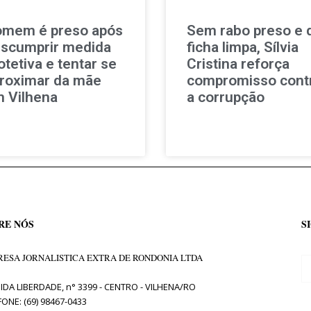
mem é preso após
Sem rabo preso e 
scumprir medida
ficha limpa, Sílvia
otetiva e tentar se
Cristina reforça
roximar da mãe
compromisso cont
 Vilhena
a corrupção
RE NÓS
S
ESA JORNALISTICA EXTRA DE RONDONIA LTDA
IDA LIBERDADE, n° 3399 - CENTRO - VILHENA/RO
FONE: (69) 98467-0433