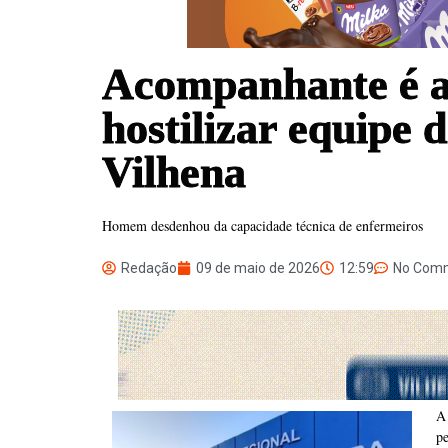
Acompanhante é a
hostilizar equipe
Vilhena
Homem desdenhou da capacidade técnica de enfermeiros
Redação
09 de maio de 2026
12:59
No Com
A
p