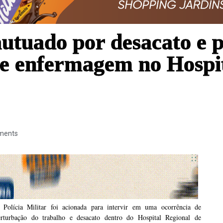
utuado por desacato e 
 de enfermagem no Hospi
ments
 Polícia Militar foi acionada para intervir em uma ocorrência de
erturbação do trabalho e desacato dentro do Hospital Regional de