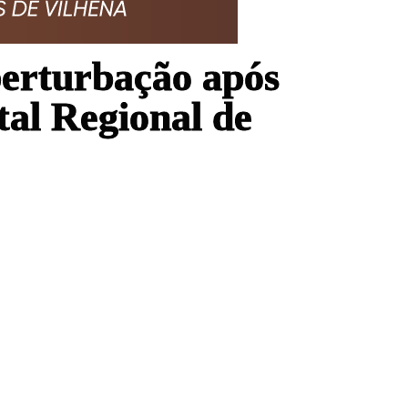
perturbação após
tal Regional de