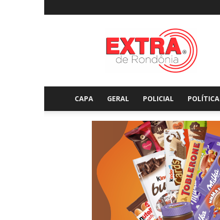
Extraderondonia.com.
CAPA
GERAL
POLICIAL
POLÍTICA