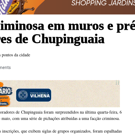
riminosa em muros e pré
es de Chupinguaia
 pontos da cidade
ments
radores de Chupinguaia foram surpreendidos na última quarta-feira, 6
 maio, com uma série de pichações atribuídas a uma facção criminosa.
 inscrições, que exibem siglas de grupos organizados, foram espalhadas