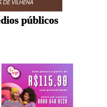
dios públicos