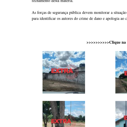
fechamento desta matéria.
As forças de segurança pública devem monitorar a situação
para identificar os autores do crime de dano e apologia ao 
>>>>>>>>>>Clique na