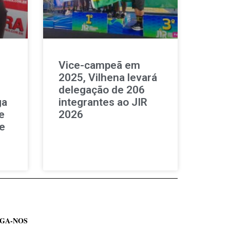
Vice-campeã em
,
2025, Vilhena levará
delegação de 206
ga
integrantes ao JIR
e
2026
e
IGA-NOS