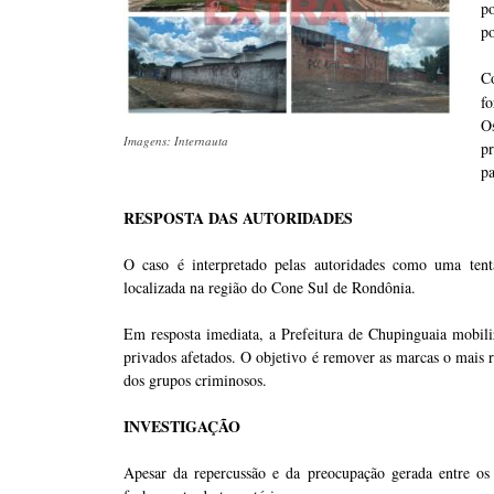
p
po
C
fo
O
Imagens: Internauta
p
pa
RESPOSTA DAS AUTORIDADES
O caso é interpretado pelas autoridades como uma tent
localizada na região do Cone Sul de Rondônia.
Em resposta imediata, a Prefeitura de Chupinguaia mobiliz
privados afetados. O objetivo é remover as marcas o mais r
dos grupos criminosos.
INVESTIGAÇÃO
Apesar da repercussão e da preocupação gerada entre os 