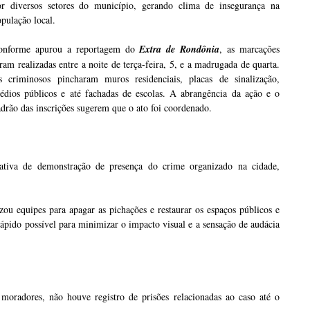
or diversos setores do município, gerando clima de insegurança na
pulação local.
onforme apurou a reportagem do
Extra de Rondônia
, as marcações
ram realizadas entre a noite de terça-feira, 5, e a madrugada de quarta.
s criminosos pincharam muros residenciais, placas de sinalização,
rédios públicos e até fachadas de escolas. A abrangência da ação e o
drão das inscrições sugerem que o ato foi coordenado.
ativa de demonstração de presença do crime organizado na cidade,
ou equipes para apagar as pichações e restaurar os espaços públicos e
ápido possível para minimizar o impacto visual e a sensação de audácia
moradores, não houve registro de prisões relacionadas ao caso até o