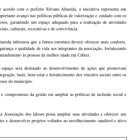
e acordo com o prefeito Silvano Almeida, a iniciativa representa um
portante avanço nas políticas públicas de valorização e cuidado com os
dosos, garantindo um espaço adequado para a realização de atividades
ciais, culturais, recreativas e de convivência.
meida informou que a futura estrutura deverá oferecer mais conforto,
gurança e qualidade de vida aos integrantes da associação, fortalecendo
atendimento às pessoas da melhor idade em Cabixi.
 espaço será destinado ao desenvolvimento de ações que promovam
tegração, lazer, bem-estar e fortalecimento dos vínculos sociais entre os
osos do município.
 o compromisso da gestão em ampliar as políticas de inclusão social e
a Associação dos Idosos possa ampliar suas atividades e oferecer um
tes e desenvolver projetos voltados ao envelhecimento saudável e ativo