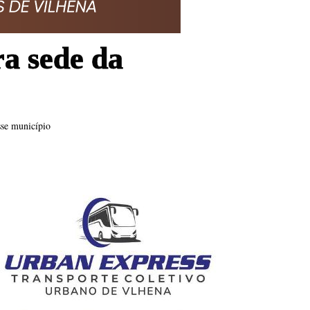
ra sede da
sse município