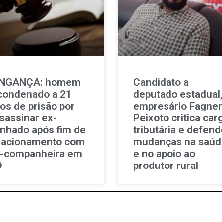
INGANÇA: homem
Candidato a
condenado a 21
deputado estadual
os de prisão por
empresário Fagner
sassinar ex-
Peixoto critica car
nhado após fim de
tributária e defend
lacionamento com
mudanças na saúd
-companheira em
e no apoio ao
O
produtor rural