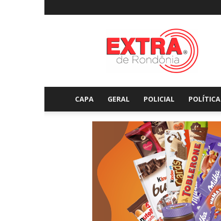
Extraderondonia.com.
CAPA
GERAL
POLICIAL
POLÍTICA