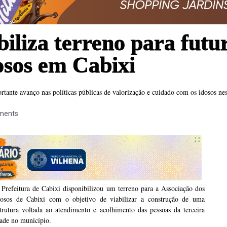
biliza terreno para futu
osos em Cabixi
rtante avanço nas políticas públicas de valorização e cuidado com os idosos ne
ments
Prefeitura de Cabixi disponibilizou um terreno para a Associação dos
dosos de Cabixi com o objetivo de viabilizar a construção de uma
trutura voltada ao atendimento e acolhimento das pessoas da terceira
ade no município.