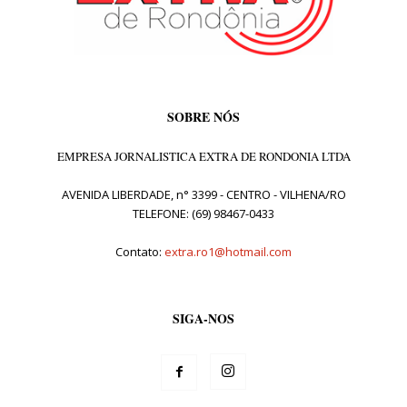
SOBRE NÓS
EMPRESA JORNALISTICA EXTRA DE RONDONIA LTDA
AVENIDA LIBERDADE, n° 3399 - CENTRO - VILHENA/RO
TELEFONE: (69) 98467-0433
Contato:
extra.ro1@hotmail.com
SIGA-NOS