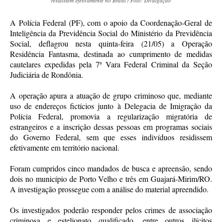
residissem efetivamente no Brasil / Foto: Divulgação
A Polícia Federal (PF), com o apoio da Coordenação-Geral de
Inteligência da Previdência Social do Ministério da Previdência
Social, deflagrou nesta quinta-feira (21/05) a Operação
Residência Fantasma, destinada ao cumprimento de medidas
cautelares expedidas pela 7ª Vara Federal Criminal da Seção
Judiciária de Rondônia.
A operação apura a atuação de grupo criminoso que, mediante
uso de endereços fictícios junto à Delegacia de Imigração da
Polícia Federal, promovia a regularização migratória de
estrangeiros e a inscrição dessas pessoas em programas sociais
do Governo Federal, sem que esses indivíduos residissem
efetivamente em território nacional.
Foram cumpridos cinco mandados de busca e apreensão, sendo
dois no município de Porto Velho e três em Guajará-Mirim/RO.
A investigação prossegue com a análise do material apreendido.
Os investigados poderão responder pelos crimes de associação
criminosa e estelionato qualificado, entre outros ilícitos