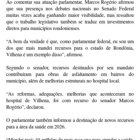
Ao comentar sua atuação parlamentar, Marcos Rogério afirmou
que sua presença nos debates nacionais no Senado Federal
muitas vezes acaba ganhando maior visibilidade, mas ressaltou
que o trabalho legislativo também se traduz em investimentos
diretos para municípios rondonienses.
“A bem da verdade é que, como parlamentar federal, eu sou um
dos que mais mandei recursos para o estado de Rondônia,
Vilhena é um exemplo disso”, afirmou.
Segundo o senador, recursos destinados por seu mandato
contribuíram para obras de asfaltamento em bairros do
município, além de melhorias estruturais no hospital local.
“As reformas, adequações, melhorias que aconteceram no
hospital de Vilhena, foi com recurso do senador Marcos
Rogério”, declarou.
O parlamentar também informou a destinação de novos recursos
para a área da saúde em 2026.
“Mandei mais 10 milhões de reais esse ano para atender a saúde,