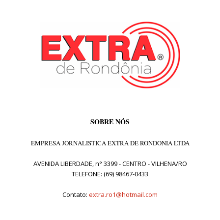
SOBRE NÓS
EMPRESA JORNALISTICA EXTRA DE RONDONIA LTDA
AVENIDA LIBERDADE, n° 3399 - CENTRO - VILHENA/RO
TELEFONE: (69) 98467-0433
Contato:
extra.ro1@hotmail.com