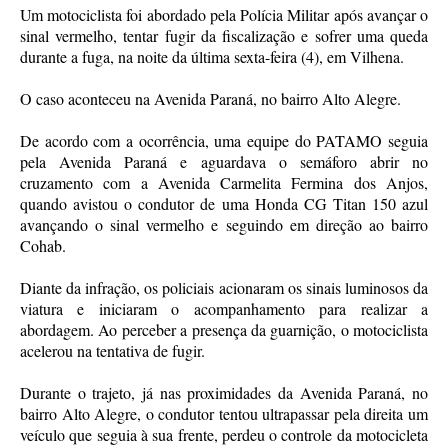
Um motociclista foi abordado pela Polícia Militar após avançar o
sinal vermelho, tentar fugir da fiscalização e sofrer uma queda
durante a fuga, na noite da última sexta-feira (4), em Vilhena.
O caso aconteceu na Avenida Paraná, no bairro Alto Alegre.
De acordo com a ocorrência, uma equipe do PATAMO seguia
pela Avenida Paraná e aguardava o semáforo abrir no
cruzamento com a Avenida Carmelita Fermina dos Anjos,
quando avistou o condutor de uma Honda CG Titan 150 azul
avançando o sinal vermelho e seguindo em direção ao bairro
Cohab.
Diante da infração, os policiais acionaram os sinais luminosos da
viatura e iniciaram o acompanhamento para realizar a
abordagem. Ao perceber a presença da guarnição, o motociclista
acelerou na tentativa de fugir.
Durante o trajeto, já nas proximidades da Avenida Paraná, no
bairro Alto Alegre, o condutor tentou ultrapassar pela direita um
veículo que seguia à sua frente, perdeu o controle da motocicleta