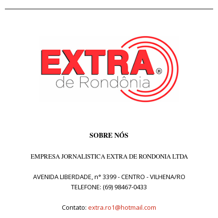
SOBRE NÓS
EMPRESA JORNALISTICA EXTRA DE RONDONIA LTDA
AVENIDA LIBERDADE, n° 3399 - CENTRO - VILHENA/RO
TELEFONE: (69) 98467-0433
Contato:
extra.ro1@hotmail.com