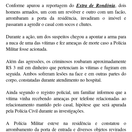
Conforme apurou a reportagem do
Extra de Rondônia
, dois
homens armados, um com um revólver e outro com um facão,
arrombaram a porta da residência, invadiram o imóvel e
passaram a agredir o casal com socos e chutes.
Durante a ação, um dos suspeitos chegou a apontar a arma para
a nuca de uma das vítimas e fez ameaças de morte caso a Polícia
Militar fosse acionada.
Além das agressões, os criminosos roubaram aproximadamente
R$ 3 mil em dinheiro que pertenciam às vítimas e fugiram em
seguida. Ambos sofreram lesões na face e em outras partes do
corpo, constatadas durante atendimento no hospital.
Ainda segundo o registro policial, um familiar informou que a
vítima vinha recebendo ameaças por telefone relacionadas ao
relacionamento mantido pelo casal, hipótese que será apurada
pela Polícia Civil durante as investigações.
A Polícia Militar esteve na residência e constatou o
arrombamento da porta de entrada e diversos objetos revirados