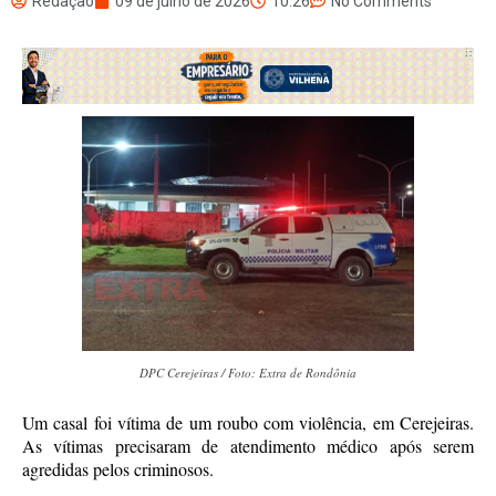
Redação
09 de julho de 2026
10:26
No Comments
DPC Cerejeiras / Foto: Extra de Rondônia
Um casal foi vítima de um roubo com violência, em Cerejeiras.
As vítimas precisaram de atendimento médico após serem
agredidas pelos criminosos.