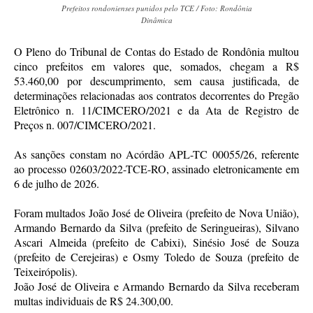
Prefeitos rondonienses punidos pelo TCE / Foto: Rondônia
Dinâmica
O Pleno do Tribunal de Contas do Estado de Rondônia multou
cinco prefeitos em valores que, somados, chegam a R$
53.460,00 por descumprimento, sem causa justificada, de
determinações relacionadas aos contratos decorrentes do Pregão
Eletrônico n. 11/CIMCERO/2021 e da Ata de Registro de
Preços n. 007/CIMCERO/2021.
As sanções constam no Acórdão APL-TC 00055/26, referente
ao processo 02603/2022-TCE-RO, assinado eletronicamente em
6 de julho de 2026.
Foram multados João José de Oliveira (prefeito de Nova União),
Armando Bernardo da Silva (prefeito de Seringueiras), Silvano
Ascari Almeida (prefeito de Cabixi), Sinésio José de Souza
(prefeito de Cerejeiras) e Osmy Toledo de Souza (prefeito de
Teixeirópolis).
João José de Oliveira e Armando Bernardo da Silva receberam
multas individuais de R$ 24.300,00.