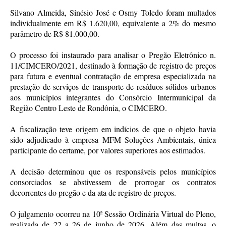
Silvano Almeida, Sinésio José e Osmy Toledo foram multados
individualmente em R$ 1.620,00, equivalente a 2% do mesmo
parâmetro de R$ 81.000,00.
O processo foi instaurado para analisar o Pregão Eletrônico n.
11/CIMCERO/2021, destinado à formação de registro de preços
para futura e eventual contratação de empresa especializada na
prestação de serviços de transporte de resíduos sólidos urbanos
aos municípios integrantes do Consórcio Intermunicipal da
Região Centro Leste de Rondônia, o CIMCERO.
A fiscalização teve origem em indícios de que o objeto havia
sido adjudicado à empresa MFM Soluções Ambientais, única
participante do certame, por valores superiores aos estimados.
A decisão determinou que os responsáveis pelos municípios
consorciados se abstivessem de prorrogar os contratos
decorrentes do pregão e da ata de registro de preços.
O julgamento ocorreu na 10ª Sessão Ordinária Virtual do Pleno,
realizada de 22 a 26 de junho de 2026. Além das multas, o