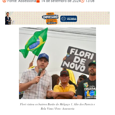
Fonte: Assessoria
14 de setembro de 2024
13:08
Flori visitou os bairros Barão do Melgaço 1, Alto dos Parecis e
Bela Vista / Foto: Assessoria