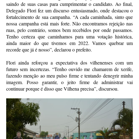
saindo de suas casas para cumprimentar o candidato. Ao final,
Delegado Flori fez um discurso entusiasmado, onde destacou o
fortalecimento de sua campanha. “A cada caminhada, sinto que
nossa campanha está mais forte. Não encontramos rejeição nas
ruas, pelo contrário, somos bem recebidos por onde passamos.
Tenho certeza que caminhamos para uma votação histórica,
ainda maior do que tivemos em 2022. Vamos quebrar um
recorde que já é nosso”, declarou o prefeito.
Flori ainda reforçou a expectativa dos vilhenenses com um
futuro sem incertezas. “Tenho ouvido me chamarem de xerife,
fazendo menção ao meu pulso firme e tentando denegrir minha
imagem. Posso garantir, o jeito firme de administrar vai
continuar porque é disso que Vilhena precisa”, discursou.