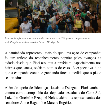
Assessoria informou que caminhada atraiu mais de 700 pessoas, superando a
mobilização da última marcha / Foto: Divulgação
A caminhada representou mais do que uma ação de campanha:
foi um reflexo do reconhecimento popular pelos avanços na
cidade desde que Flori assumiu a prefeitura, especialmente nos
bairros que, antes, sofriam com o descaso. A expectativa é de
que a campanha continue ganhando força à medida que o pleito
se aproxima.
Além do apoio de lideranças locais, o Delegado Flori também
contou com a companhia dos deputados estaduais do Cone Sul,
Luizinho Goebel e Ezequiel Neiva, além dos representantes dos
senadores Jaime Bagattoli e Marcos Rogério.