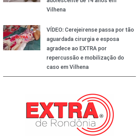
adolescente de 14 anos em
Vilhena
VÍDEO: Cerejeirense passa por tão
aguardada cirurgia e esposa
agradece ao EXTRA por
repercussão e mobilização do
caso em Vilhena