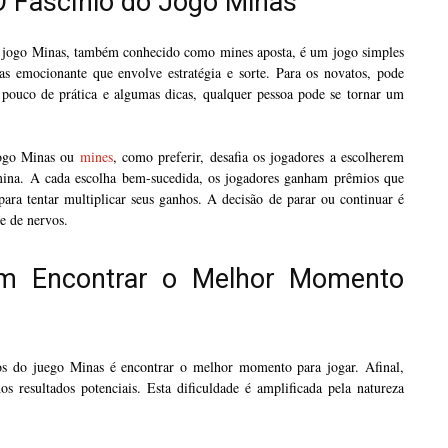
O Fascínio do Jogo Minas
 jogo Minas, também conhecido como mines aposta, é um jogo simples
as emocionante que envolve estratégia e sorte. Para os novatos, pode
pouco de prática e algumas dicas, qualquer pessoa pode se tornar um
jogo Minas ou
mines
, como preferir, desafia os jogadores a escolherem
ina. A cada escolha bem-sucedida, os jogadores ganham prêmios que
ra tentar multiplicar seus ganhos. A decisão de parar ou continuar é
e de nervos.
em Encontrar o Melhor Momento
s do juego Minas é encontrar o melhor momento para jogar. Afinal,
s resultados potenciais. Esta dificuldade é amplificada pela natureza