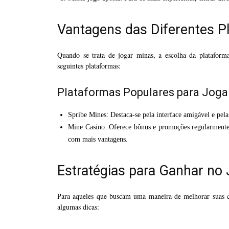
Vantagens das Diferentes P
Quando se trata de jogar minas, a escolha da plataforma
seguintes plataformas:
Plataformas Populares para Joga
Spribe Mines: Destaca-se pela interface amigável e pela
Mine Casino: Oferece bônus e promoções regularmente
com mais vantagens.
Estratégias para Ganhar no
Para aqueles que buscam uma maneira de melhorar suas cha
algumas dicas: