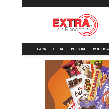
Extraderondonia.com.
CAPA
GERAL
POLICIAL
POLÍTICA