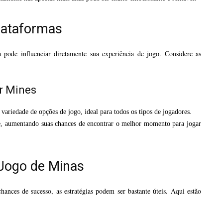
lataformas
 pode influenciar diretamente sua experiência de jogo. Considere as
r Mines
 variedade de opções de jogo, ideal para todos os tipos de jogadores.
, aumentando suas chances de encontrar o melhor momento para jogar
 Jogo de Minas
nces de sucesso, as estratégias podem ser bastante úteis. Aqui estão