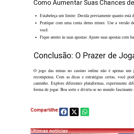
Como Aumentar Suas Chances de
Estabeleça um limite: Decida previamente quanto está di
Pratique com uma conta demo mines: Use a versão dem
você.
Fique atento às suas apostas: Ajuste suas apostas com b
Conclusão: O Prazer de Jog
O jogo das minas no cassino online não é apenas um 
recompensa. Com as dicas e estratégias certas, você po
caminho. Explore diferentes plataformas, experimente dif
forma de jogar. Boa sorte e divirta-se no mundo fascinante
Compartilhe:
Últimas notícias