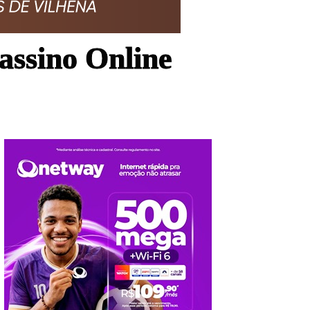
assino Online