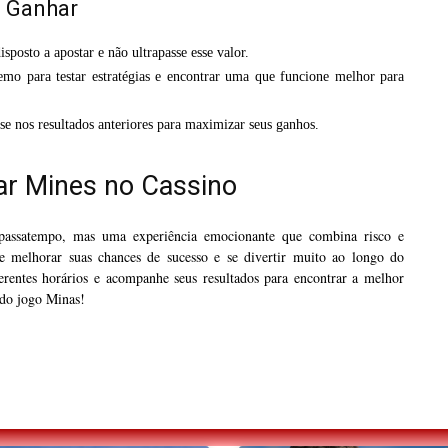
 Ganhar
sposto a apostar e não ultrapasse esse valor.
o para testar estratégias e encontrar uma que funcione melhor para
ase nos resultados anteriores para maximizar seus ganhos.
ar Mines no Cassino
passatempo, mas uma experiência emocionante que combina risco e
de melhorar suas chances de sucesso e se divertir muito ao longo do
erentes horários e acompanhe seus resultados para encontrar a melhor
 do jogo Minas!