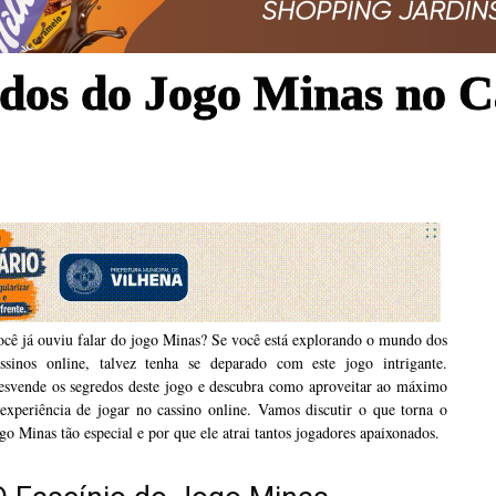
dos do Jogo Minas no C
cê já ouviu falar do jogo Minas? Se você está explorando o mundo dos
assinos online, talvez tenha se deparado com este jogo intrigante.
esvende os segredos deste jogo e descubra como aproveitar ao máximo
experiência de jogar no cassino online. Vamos discutir o que torna o
go Minas tão especial e por que ele atrai tantos jogadores apaixonados.