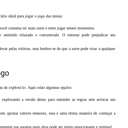
ário ideal para jogar o jogo das minas:
 você costuma ter mais sorte e tente jogar nesses momentos.
e sentindo relaxado e concentrado. O estresse pode prejudicar seu
evar pelas vitórias, mas lembre-se de que a sorte pode virar a qualquer
ogo
s de explorá-lo. Aqui estão algumas opções:
explorando a versão demo para entender as regras sem arriscar seu
erem apostar valores menores, essa é uma ótima maneira de começar a
etamente nas apostas mais altas pode ser muito emocionante e rentável.