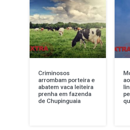
Criminosos
Mo
arrombam porteira e
ao
abatem vaca leiteira
li
prenha em fazenda
pe
de Chupinguaia
qu