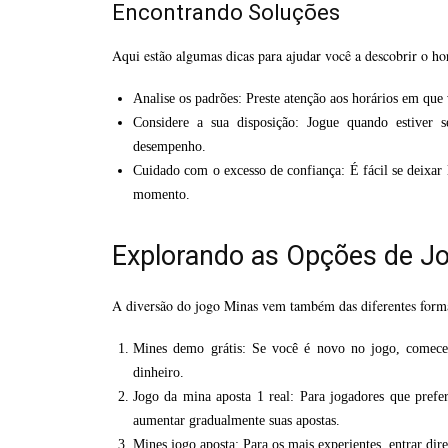
Encontrando Soluções
Aqui estão algumas dicas para ajudar você a descobrir o hor
Analise os padrões: Preste atenção aos horários em que
Considere a sua disposição: Jogue quando estiver s
desempenho.
Cuidado com o excesso de confiança: É fácil se deixar l
momento.
Explorando as Opções de J
A diversão do jogo Minas vem também das diferentes forma
Mines demo grátis: Se você é novo no jogo, comece 
dinheiro.
Jogo da mina aposta 1 real: Para jogadores que pref
aumentar gradualmente suas apostas.
Mines jogo aposta: Para os mais experientes, entrar dir