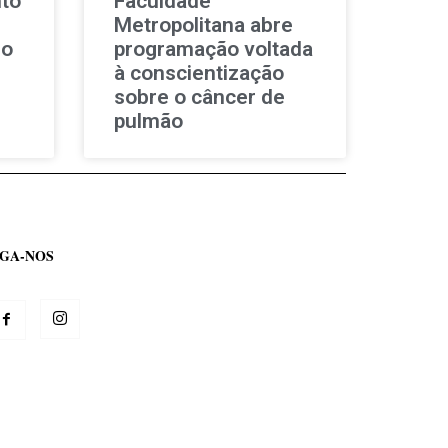
to
Faculdade
Metropolitana abre
do
programação voltada
à conscientização
sobre o câncer de
pulmão
IGA-NOS