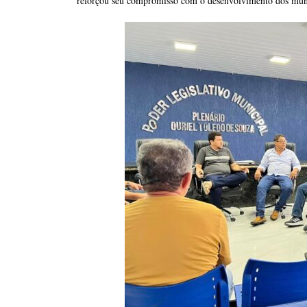
reforçou seu compromisso com o desenvolvimento dos muni