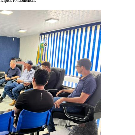
cípios rondonienses.