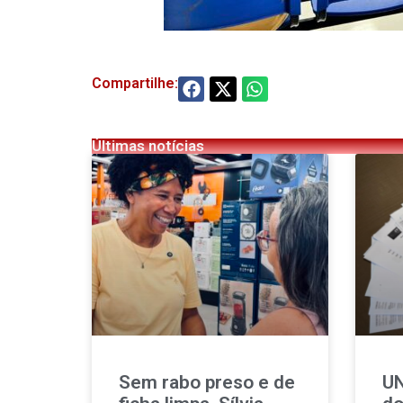
Compartilhe:
Últimas notícias
Sem rabo preso e de
UN