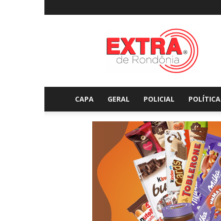
Extraderondonia.com.
CAPA
GERAL
POLICIAL
POLÍTICA