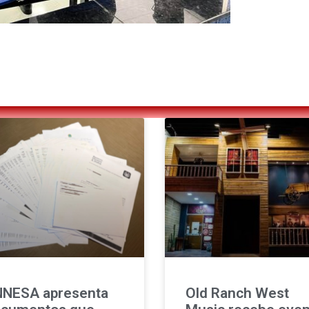
NESA apresenta
Old Ranch West