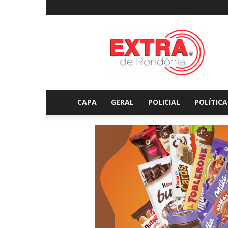
Extraderondonia.com.
CAPA
GERAL
POLICIAL
POLÍTICA