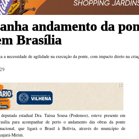
panha andamento da pon
m Brasília
 a necessidade de agilidade na execução da ponte, com impacto direto na criaç
:29
 deputada estadual Dra. Taíssa Sousa (Podemos), esteve presente em
rasília para acompanhar de perto o andamento das obras da ponte
inacional, que ligará o Brasil à Bolívia, através do município de
uajará-Mirim.