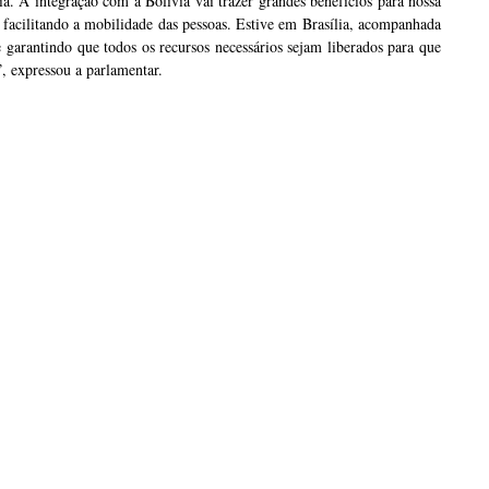
. A integração com a Bolívia vai trazer grandes benefícios para nossa
acilitando a mobilidade das pessoas. Estive em Brasília, acompanhada
 garantindo que todos os recursos necessários sejam liberados para que
, expressou a parlamentar.