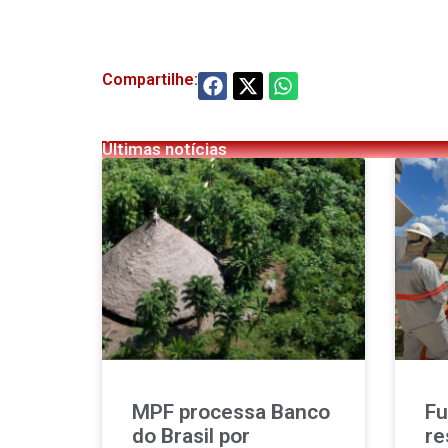
Compartilhe:
Últimas notícias
MPF processa Banco
Fu
do Brasil por
re