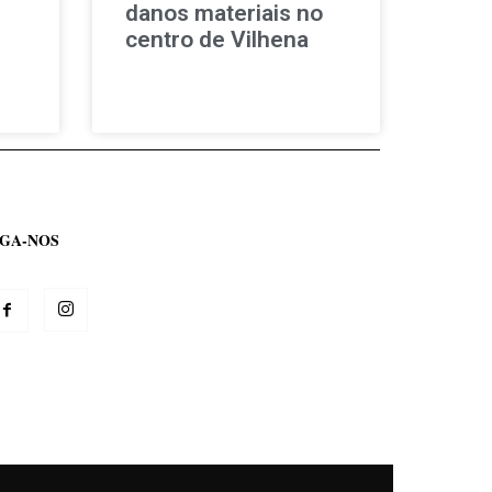
danos materiais no
centro de Vilhena
IGA-NOS