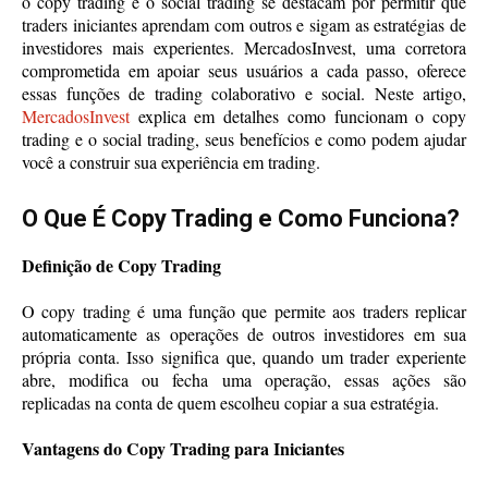
o copy trading e o social trading se destacam por permitir que
traders iniciantes aprendam com outros e sigam as estratégias de
investidores mais experientes. MercadosInvest, uma corretora
comprometida em apoiar seus usuários a cada passo, oferece
essas funções de trading colaborativo e social. Neste artigo,
MercadosInvest
explica em detalhes como funcionam o copy
trading e o social trading, seus benefícios e como podem ajudar
você a construir sua experiência em trading.
O Que É Copy Trading e Como Funciona?
Definição de Copy Trading
O copy trading é uma função que permite aos traders replicar
automaticamente as operações de outros investidores em sua
própria conta. Isso significa que, quando um trader experiente
abre, modifica ou fecha uma operação, essas ações são
replicadas na conta de quem escolheu copiar a sua estratégia.
Vantagens do Copy Trading para Iniciantes