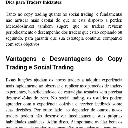
Dica para Traders Iniciantes:
Tanto no copy trading quanto no social trading, é fundamental
não arriscar mais capital do que se está disposto a perder.
MercadosInvest também sugere que os traders revisem
periodicamente o desempenho dos traders que estão copiando ou
seguindo, para garantir que sua estratégia continue compatível
com seus objetivos.
Vantagens e Desvantagens do Copy
Trading e Social Trading
Essas funções ajudam os novos traders a adquirir experiência
mais rapidamente ao observar e replicar as operações de traders
experientes, beneficiando-se de estratégias testadas sem precisar
desenvolvê-las do zero. No social trading, os usuários podem
aprender com a experiência coletiva e receber feedback sobre
suas decisões. Por outro lado, ao depender de outros, novos
traders podem não desenvolver imediatamente suas próprias
habilidades analíticas. Além disso, é importante avaliar bem os
traders antes de copiar suas operações e entender que nem todas