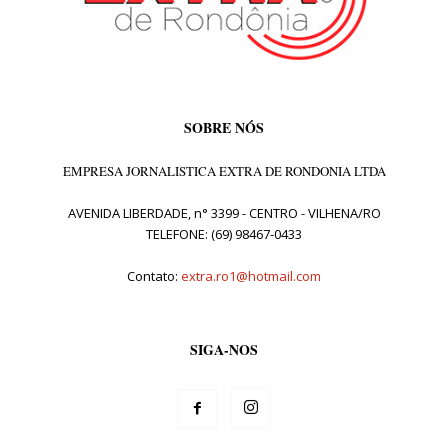
SOBRE NÓS
EMPRESA JORNALISTICA EXTRA DE RONDONIA LTDA
AVENIDA LIBERDADE, n° 3399 - CENTRO - VILHENA/RO
TELEFONE: (69) 98467-0433
Contato:
extra.ro1@hotmail.com
SIGA-NOS