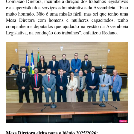
Comissão Diretora, incumbe a direção dos trabalhos legislativos
e a supervisão dos serviços administrativos da Assembleia. “Fico
muito honrado. Não é uma missão fácil, mas sei que tenho uma
Mesa Diretora com homens e mulheres capacitados; tenho
companheiros deputados que ajudarão na gestão da Assembleia
Legislativa, na condução dos trabalhos”, enfatizou Redano.
Mesa Diretora eleita para o biênio 2025/2026: