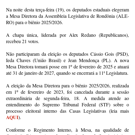
Na noite desta terça-feira (19), os deputados estaduais elegeram
a Mesa Diretora da Assembleia Legislativa de Rondônia (ALE-
RO) para o biênio 2025/2026.
A chapa única, liderada por Alex Redano (Republicanos),
recebeu 21 votos.
Não participaram da eleição os deputados Cássio Gois (PSD),
Ieda Chaves (União Brasil) e Jean Mendonça (PL). A nova
Mesa Diretora tomará posse em 1º de fevereiro de 2025 e atuará
até 31 de janeiro de 2027, quando se encerrará a 11ª Legislatura.
A eleição da Mesa Diretora para o biênio 2025/2026, realizada
em 1º de fevereiro de 2023, foi cancelada durante a sessão
extraordinária de segunda-feira, 18. A medida atende ao
entendimento do Supremo Tribunal Federal (STF) sobre o
processo eleitoral interno das Casas Legislativas (leia mais
AQUI
).
Conforme o Regimento Interno, à Mesa, na qualidade de