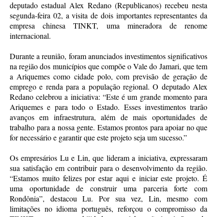
deputado estadual Alex Redano (Republicanos) recebeu nesta
segunda-feira 02, a visita de dois importantes representantes da
empresa chinesa TINKT, uma mineradora de renome
internacional.
Durante a reunião, foram anunciados investimentos significativos
na região dos municípios que compõe o Vale do Jamari, que tem
a Ariquemes como cidade polo, com previsão de geração de
emprego e renda para a população regional. O deputado Alex
Redano celebrou a iniciativa: “Este é um grande momento para
Ariquemes e para todo o Estado. Esses investimentos trarão
avanços em infraestrutura, além de mais oportunidades de
trabalho para a nossa gente. Estamos prontos para apoiar no que
for necessário e garantir que este projeto seja um sucesso.”
Os empresários Lu e Lin, que lideram a iniciativa, expressaram
sua satisfação em contribuir para o desenvolvimento da região.
“Estamos muito felizes por estar aqui e iniciar este projeto. É
uma oportunidade de construir uma parceria forte com
Rondônia”, destacou Lu. Por sua vez, Lin, mesmo com
limitações no idioma português, reforçou o compromisso da