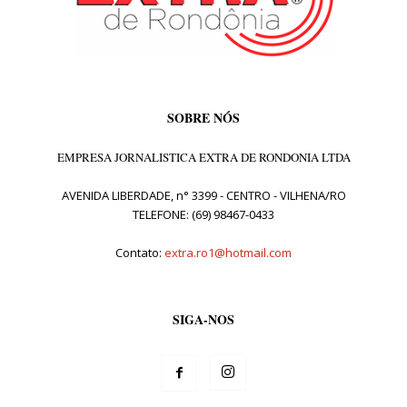
SOBRE NÓS
EMPRESA JORNALISTICA EXTRA DE RONDONIA LTDA
AVENIDA LIBERDADE, n° 3399 - CENTRO - VILHENA/RO
TELEFONE: (69) 98467-0433
Contato:
extra.ro1@hotmail.com
SIGA-NOS