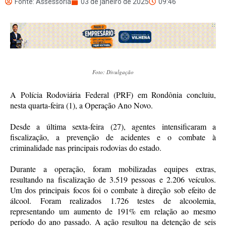
Fonte: Assessoria
03 de janeiro de 2025
09:46
Foto: Divulgação
A Polícia Rodoviária Federal (PRF) em Rondônia concluiu,
nesta quarta-feira (1), a Operação Ano Novo.
Desde a última sexta-feira (27), agentes intensificaram a
fiscalização, a prevenção de acidentes e o combate à
criminalidade nas principais rodovias do estado.
Durante a operação, foram mobilizadas equipes extras,
resultando na fiscalização de 3.519 pessoas e 2.206 veículos.
Um dos principais focos foi o combate à direção sob efeito de
álcool. Foram realizados 1.726 testes de alcoolemia,
representando um aumento de 191% em relação ao mesmo
período do ano passado. A ação resultou na detenção de seis