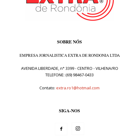
SOBRE NÓS
EMPRESA JORNALISTICA EXTRA DE RONDONIA LTDA
AVENIDA LIBERDADE, n° 3399 - CENTRO - VILHENA/RO
TELEFONE: (69) 98467-0433
Contato:
extra.ro1@hotmail.com
SIGA-NOS