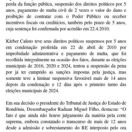
perda da função pública, suspensão dos direitos políticos por 5
anos, pagamento de multa civil de 2 vezes o valor do dano e
proibição de contratar com o Poder Público ou receber
incentivos fiscais ou creditícios, também pelo prazo de 5 anos,
cuja sentença foi confirmada por acórdão em 22.4.2010.
Kleber Calisto teve seus direitos políticos suspensos por 5 anos
em condenação proferida em 22 de abril de 2010 por
improbidade administrativa e pagamento de multa, que foi
recolhida integralmente na ocasião dos fatos, durante as eleições
municipais de 2016, 2020 e 2024, tentou a suspensão da pena
por já ter cumprido as sanções impostas pela justiça, mas
somente teve a liminar suspensiva favorável mais de 14 anos
depois da condenação e 12 dias após o primeiro turno das
eleições municipais de 2024.
Em sua decisão o presidente do Tribunal de Justiça do Estado de
Rondônia, Desembargador Raduan Miguel Filho, destacou: “O
fato é que ainda não houve julgamento da matéria pela corte
suprema, embora constatado o transcurso de mais de 12 anos
desde a admissão e sobrestamento do RE interposto pelo ora