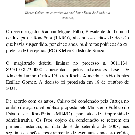
Kleber Calisto em entrevista ao site/ Foto: Extra de Rondônia
(arquivo)
O desembargador Raduan Miguel Filho, Presidente do Tribunal
de Justiça de Rondônia (TJ-RO), afastou os efeitos de decisão
que havia suspendido, por cinco anos, os direitos políticos do ex-
prefeito de Cerejeiras (RO) Kleber Calisto de Souza.
O magistrado deferiu liminar no processo n. 0011134-
89.2010.8.22.0000 apresentada pelos advogados Jose De
Almeida Junior, Carlos Eduardo Rocha Almeida e Fabio Fontes
Estillac Gomez. A decisão foi protelada em 18 de outubro de
2024.
De acordo com os autos, Calisto foi condenado pela Justiça no
âmbito de ação civil pública proposta pelo Ministério Público do
Estado de Rondônia (MP-RO) por ato de improbidade
administrativa. Os fatos objeto da condenação se referem em
primeira instância, na data de 3 de setembro de 2008, nas
seguintes sanções: ressarcimento de eventuais danos ao erário,