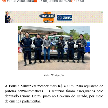
Fonte: Assessoria
08 de janeiro de 2025
15:05
Foto: Divulgação
A Polícia Militar vai receber mais R$ 400 mil para aquisição de
pistolas semiautomáticas. Os recursos foram assegurados pelo
deputado Cirone Deiró, junto ao Governo do Estado, por meio
de emenda parlamentar.