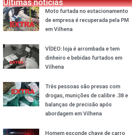
Últimas notícias
Moto furtada no estacionamento
de empresa é recuperada pela PM
em Vilhena
VÍDEO: loja é arrombada e tem
dinheiro e bebidas furtados em
Vilhena
Três pessoas são presas com
drogas, munições de calibre .38 e
balanças de precisão após
abordagem em Vilhena
Homem esconde chave de carro