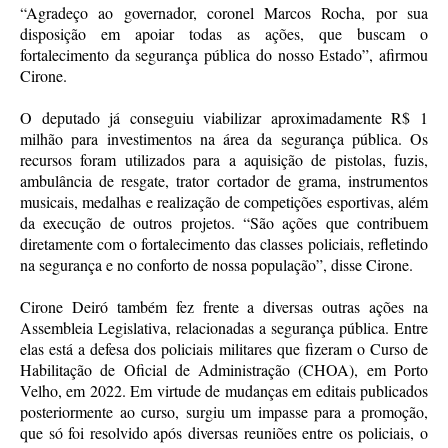
“Agradeço ao governador, coronel Marcos Rocha, por sua
disposição em apoiar todas as ações, que buscam o
fortalecimento da segurança pública do nosso Estado”, afirmou
Cirone.
O deputado já conseguiu viabilizar aproximadamente R$ 1
milhão para investimentos na área da segurança pública. Os
recursos foram utilizados para a aquisição de pistolas, fuzis,
ambulância de resgate, trator cortador de grama, instrumentos
musicais, medalhas e realização de competições esportivas, além
da execução de outros projetos. “São ações que contribuem
diretamente com o fortalecimento das classes policiais, refletindo
na segurança e no conforto de nossa população”, disse Cirone.
Cirone Deiró também fez frente a diversas outras ações na
Assembleia Legislativa, relacionadas a segurança pública. Entre
elas está a defesa dos policiais militares que fizeram o Curso de
Habilitação de Oficial de Administração (CHOA), em Porto
Velho, em 2022. Em virtude de mudanças em editais publicados
posteriormente ao curso, surgiu um impasse para a promoção,
que só foi resolvido após diversas reuniões entre os policiais, o