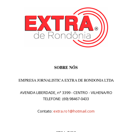
SOBRE NÓS
EMPRESA JORNALISTICA EXTRA DE RONDONIA LTDA
AVENIDA LIBERDADE, n° 3399 - CENTRO - VILHENA/RO
TELEFONE: (69) 98467-0433
Contato:
extra.ro1@hotmail.com