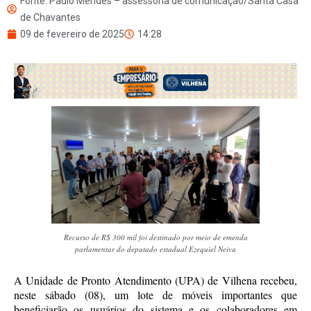
Fonte: Paulo Mendes – assessoria de comunicação/Santa Casa
de Chavantes
09 de fevereiro de 2025
14:28
Recurso de R$ 300 mil foi destinado por meio de emenda
parlamentar do deputado estadual Ezequiel Neiva
A Unidade de Pronto Atendimento (UPA) de Vilhena recebeu,
neste sábado (08), um lote de móveis importantes que
beneficiarão os usuários do sistema e os colaboradores em