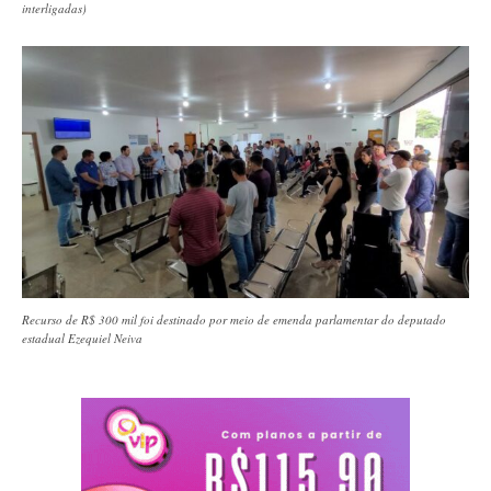
interligadas)
Recurso de R$ 300 mil foi destinado por meio de emenda parlamentar do deputado
estadual Ezequiel Neiva