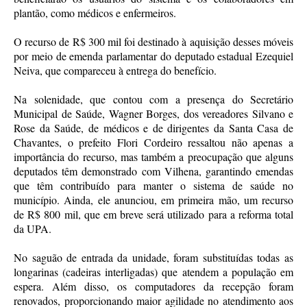
plantão, como médicos e enfermeiros.
O recurso de R$ 300 mil foi destinado à aquisição desses móveis
por meio de emenda parlamentar do deputado estadual Ezequiel
Neiva, que compareceu à entrega do benefício.
Na solenidade, que contou com a presença do Secretário
Municipal de Saúde, Wagner Borges, dos vereadores Silvano e
Rose da Saúde, de médicos e de dirigentes da Santa Casa de
Chavantes, o prefeito Flori Cordeiro ressaltou não apenas a
importância do recurso, mas também a preocupação que alguns
deputados têm demonstrado com Vilhena, garantindo emendas
que têm contribuído para manter o sistema de saúde no
município. Ainda, ele anunciou, em primeira mão, um recurso
de R$ 800 mil, que em breve será utilizado para a reforma total
da UPA.
No saguão de entrada da unidade, foram substituídas todas as
longarinas (cadeiras interligadas) que atendem a população em
espera. Além disso, os computadores da recepção foram
renovados, proporcionando maior agilidade no atendimento aos