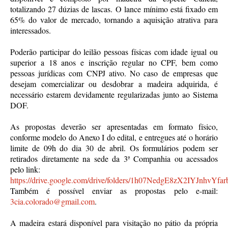
totalizando 27 dúzias de lascas. O lance mínimo está fixado em
65% do valor de mercado, tornando a aquisição atrativa para
interessados.
Poderão participar do leilão pessoas físicas com idade igual ou
superior a 18 anos e inscrição regular no CPF, bem como
pessoas jurídicas com CNPJ ativo. No caso de empresas que
desejam comercializar ou desdobrar a madeira adquirida, é
necessário estarem devidamente regularizadas junto ao Sistema
DOF.
As propostas deverão ser apresentadas em formato físico,
conforme modelo do Anexo I do edital, e entregues até o horário
limite de 09h do dia 30 de abril. Os formulários podem ser
retirados diretamente na sede da 3ª Companhia ou acessados
pelo link:
https://drive.google.com/drive/folders/1h07NedgE8zX2IYJnhvYf
Também é possível enviar as propostas pelo e-mail:
3cia.colorado@gmail.com
.
A madeira estará disponível para visitação no pátio da própria