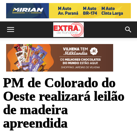
PM de Colorado do
Oeste realizará leilão
de madeira
apreendida