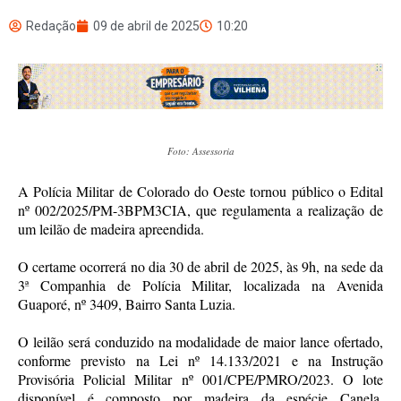
Redação
09 de abril de 2025
10:20
Foto: Assessoria
A Polícia Militar de Colorado do Oeste tornou público o Edital
nº 002/2025/PM-3BPM3CIA, que regulamenta a realização de
um leilão de madeira apreendida.
O certame ocorrerá no dia 30 de abril de 2025, às 9h, na sede da
3ª Companhia de Polícia Militar, localizada na Avenida
Guaporé, nº 3409, Bairro Santa Luzia.
O leilão será conduzido na modalidade de maior lance ofertado,
conforme previsto na Lei nº 14.133/2021 e na Instrução
Provisória Policial Militar nº 001/CPE/PMRO/2023. O lote
disponível é composto por madeira da espécie Canela,