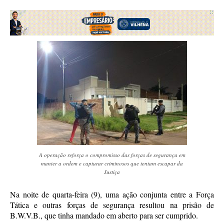
A operação reforça o compromisso das forças de segurança em
manter a ordem e capturar criminosos que tentam escapar da
Justiça
Na noite de quarta-feira (9), uma ação conjunta entre a Força
Tática e outras forças de segurança resultou na prisão de
B.W.V.B., que tinha mandado em aberto para ser cumprido.