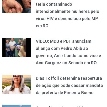
teria contaminado
intencionalmente mulheres pelo
vírus HIV é denunciado pelo MP
em RO
VÍDEO: MDB e PDT anunciam
aliança com Pedro Abib ao
governo, Amir Lando como vice e
Acir Gurgacz ao Senado em RO
Dias Toffoli determina reabertura
de ação que pode cassar mandato
da prefeita de Pimenta Bueno