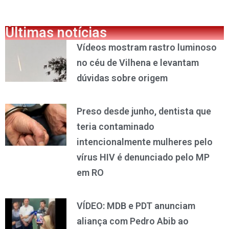
Últimas notícias
Vídeos mostram rastro luminoso
no céu de Vilhena e levantam
dúvidas sobre origem
Preso desde junho, dentista que
teria contaminado
intencionalmente mulheres pelo
vírus HIV é denunciado pelo MP
em RO
VÍDEO: MDB e PDT anunciam
aliança com Pedro Abib ao