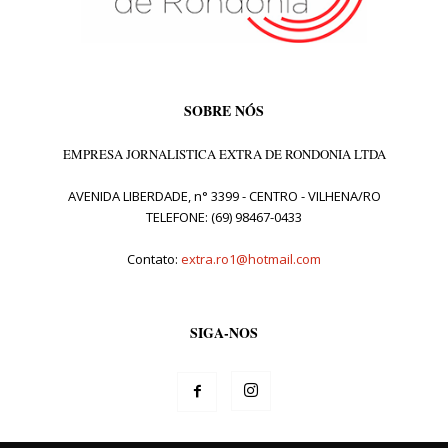
SOBRE NÓS
EMPRESA JORNALISTICA EXTRA DE RONDONIA LTDA
AVENIDA LIBERDADE, n° 3399 - CENTRO - VILHENA/RO
TELEFONE: (69) 98467-0433
Contato:
extra.ro1@hotmail.com
SIGA-NOS