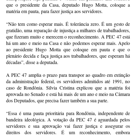
que o presidente da Casa, deputado Hugo Motta, coloque a
matéria em pauta, para fazer justiça aos servidores.
“Não tem como esperar mais. É tolerância zero. É um gesto de
gratidão, uma reparação de injustiça a milhares de trabalhadores,
que fizeram muito e merecem o reconhecimento. A PEC 47 está
há um ano e meio na Casa e não podemos esperar mais. Apelo
ao presidente Hugo Motta que coloque em pauta e que o
plenário decida e faça justiça aos trabalhadores, que esperam há
décadas”, disse a deputada.
A PEC 47 amplia o prazo para transpor ao quadro em extinção
da administração federal, os servidores admitidos até 1991, no
caso de Rondônia. Sílvia Cristina explicou que a matéria foi
aprovada no Senado e está há mais de um ano e meio na Câmara
dos Deputados, que precisa fazer também a sua parte.
“Essa é uma pauta prioritária para Rondônia, independente de
bandeira ideológica. A votação da PEC 47 é aguardada pelos
servidores e sua aprovação vai fazer justiça e assegurar os
direitos dos servidores. É um reconhecimento, embora