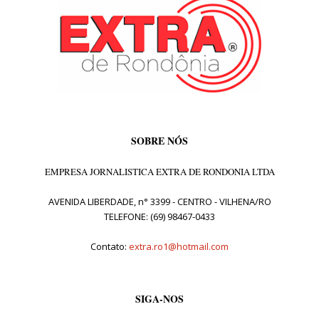
SOBRE NÓS
EMPRESA JORNALISTICA EXTRA DE RONDONIA LTDA
AVENIDA LIBERDADE, n° 3399 - CENTRO - VILHENA/RO
TELEFONE: (69) 98467-0433
Contato:
extra.ro1@hotmail.com
SIGA-NOS