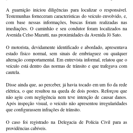
A guarnição iniciou diligências para localizar o responsável.
Testemunhas forneceram características do veículo envolvido, e,
com base nessas informações, buscas foram realizadas nas
imediações. O caminhão e seu condutor foram localizados na
Avenida Celso Mazutti, nas proximidades da Avenida Jô Sato.
O motorista, devidamente identificado e abordado, apresentava
estado físico normal, sem sinais de embriaguez ou qualquer
alteração comportamental. Em entrevista informal, relatou que o
veículo está dentro das normas de trânsito e que trafegava com
cautela.
Disse ainda que, ao perceber, já havia tocado em um fio da rede
elétrica, o que resultou na queda de dois postes. Reforçou que
não agiu com negligência nem teve intenção de causar danos.
Após inspeção visual, o veículo não apresentou irregularidades
que configurassem infrações de trânsito.
O caso foi registrado na Delegacia de Polícia Civil para as
providências cabíveis.