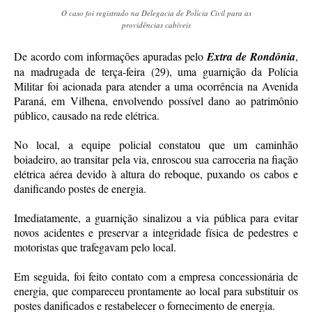
O caso foi registrado na Delegacia de Polícia Civil para as
providências cabíveis
De acordo com informações apuradas pelo
Extra de Rondônia
,
na madrugada de terça-feira (29), uma guarnição da Polícia
Militar foi acionada para atender a uma ocorrência na Avenida
Paraná, em Vilhena, envolvendo possível dano ao patrimônio
público, causado na rede elétrica.
No local, a equipe policial constatou que um caminhão
boiadeiro, ao transitar pela via, enroscou sua carroceria na fiação
elétrica aérea devido à altura do reboque, puxando os cabos e
danificando postes de energia.
Imediatamente, a guarnição sinalizou a via pública para evitar
novos acidentes e preservar a integridade física de pedestres e
motoristas que trafegavam pelo local.
Em seguida, foi feito contato com a empresa concessionária de
energia, que compareceu prontamente ao local para substituir os
postes danificados e restabelecer o fornecimento de energia.