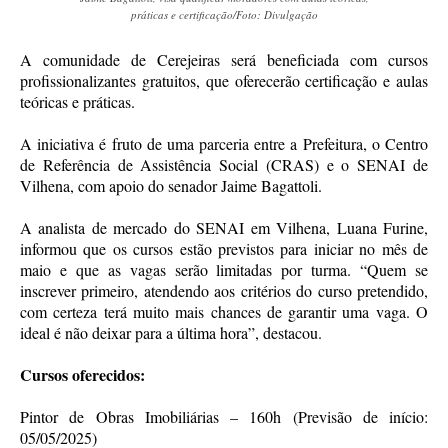
práticas e certificação/Foto: Divulgação
A comunidade de Cerejeiras será beneficiada com cursos
profissionalizantes gratuitos, que oferecerão certificação e aulas
teóricas e práticas.
A iniciativa é fruto de uma parceria entre a Prefeitura, o Centro
de Referência de Assistência Social (CRAS) e o SENAI de
Vilhena, com apoio do senador Jaime Bagattoli.
A analista de mercado do SENAI em Vilhena, Luana Furine,
informou que os cursos estão previstos para iniciar no mês de
maio e que as vagas serão limitadas por turma. “Quem se
inscrever primeiro, atendendo aos critérios do curso pretendido,
com certeza terá muito mais chances de garantir uma vaga. O
ideal é não deixar para a última hora”, destacou.
Cursos oferecidos:
Pintor de Obras Imobiliárias – 160h (Previsão de início:
05/05/2025)