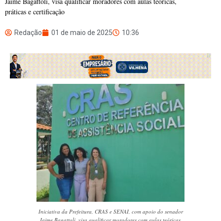
Jaime Bagattoli, visa qualificar moradores com aulas teóricas,
práticas e certificação
Redação
01 de maio de 2025
10:36
Iniciativa da Prefeitura, CRAS e SENAI, com apoio do senador
Jaime Bagattoli, visa qualificar moradores com aulas teóricas,