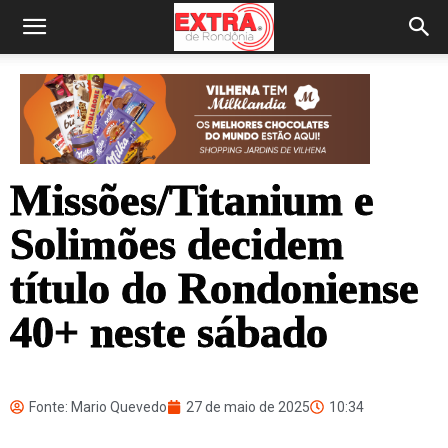
Missões/Titanium e
Solimões decidem
título do Rondoniense
40+ neste sábado
Fonte: Mario Quevedo
27 de maio de 2025
10:34