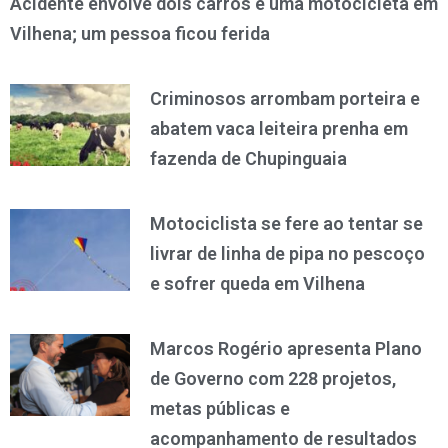
Acidente envolve dois carros e uma motocicleta em
Vilhena; um pessoa ficou ferida
Criminosos arrombam porteira e
abatem vaca leiteira prenha em
fazenda de Chupinguaia
Motociclista se fere ao tentar se
livrar de linha de pipa no pescoço
e sofrer queda em Vilhena
Marcos Rogério apresenta Plano
de Governo com 228 projetos,
metas públicas e
acompanhamento de resultados