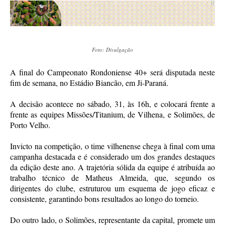
Foto: Divulgação
A final do Campeonato Rondoniense 40+ será disputada neste
fim de semana, no Estádio Biancão, em Ji-Paraná.
A decisão acontece no sábado, 31, às 16h, e colocará frente a
frente as equipes Missões/Titanium, de Vilhena, e Solimões, de
Porto Velho.
Invicto na competição, o time vilhenense chega à final com uma
campanha destacada e é considerado um dos grandes destaques
da edição deste ano. A trajetória sólida da equipe é atribuída ao
trabalho técnico de Matheus Almeida, que, segundo os
dirigentes do clube, estruturou um esquema de jogo eficaz e
consistente, garantindo bons resultados ao longo do torneio.
Do outro lado, o Solimões, representante da capital, promete um