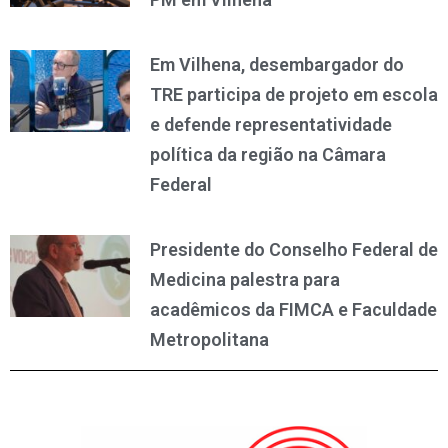
Em Vilhena, desembargador do
TRE participa de projeto em escola
e defende representatividade
política da região na Câmara
Federal
Presidente do Conselho Federal de
Medicina palestra para
acadêmicos da FIMCA e Faculdade
Metropolitana