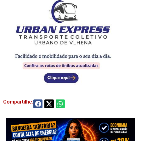
Compartilhe: