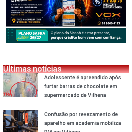
Últimas notícias
Adolescente é apreendido após
furtar barras de chocolate em
supermercado de Vilhena
Confusão por revezamento de
aparelho em academia mobiliza
PM em Vilhena