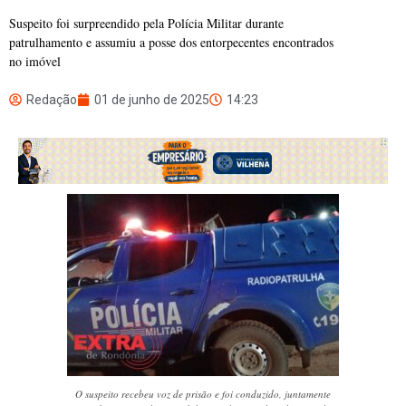
Suspeito foi surpreendido pela Polícia Militar durante
patrulhamento e assumiu a posse dos entorpecentes encontrados
no imóvel
Redação
01 de junho de 2025
14:23
O suspeito recebeu voz de prisão e foi conduzido, juntamente