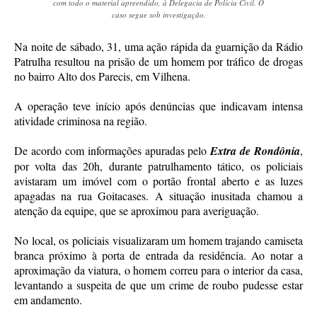
com todo o material apreendido, à Delegacia de Polícia Civil. O
caso segue sob investigação.
Na noite de sábado, 31, uma ação rápida da guarnição da Rádio
Patrulha resultou na prisão de um homem por tráfico de drogas
no bairro Alto dos Parecis, em Vilhena.
A operação teve início após denúncias que indicavam intensa
atividade criminosa na região.
De acordo com informações apuradas pelo
Extra de Rondônia
,
por volta das 20h, durante patrulhamento tático, os policiais
avistaram um imóvel com o portão frontal aberto e as luzes
apagadas na rua Goitacases. A situação inusitada chamou a
atenção da equipe, que se aproximou para averiguação.
No local, os policiais visualizaram um homem trajando camiseta
branca próximo à porta de entrada da residência. Ao notar a
aproximação da viatura, o homem correu para o interior da casa,
levantando a suspeita de que um crime de roubo pudesse estar
em andamento.