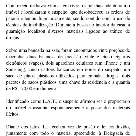
Com receio de haver vítimas em risco, os policiais adentraram o
imóvel e localizaram o suspeito, que desobedeceu às ordens de
parada e tentou fugir novamente, sendo contido com o uso de
técnicas de imobilização. Durante a busca no interior da casa, a
guarnição localizou diversos materiais ligados ao tráfico de
drogas.
Sobre uma bancada na sala, foram encontrados vinte porções de
maconha, duas balanças de precisão, vinte e cinco cigarros
eletrônicos (vapes), dois aparelhos celulares (um iPhone e um
Samsung), cinco cartões bancários em nome do suspeito, um
saco de pinos plásticos utilizados para embalar drogas, dois
pacotes de sacos plásticos, uma chave da residência e a quantia
de R$ 170,00 em dinheiro.
Identificado como L.A.T., o suspeito afirmou ser o proprietário
do imóvel e assumiu espontaneamente a posse dos materiais
ilícitos.
Diante dos fatos, L., recebeu voz de prisão e foi conduzido,
juntamente com todo o material apreendido, à Delegacia de