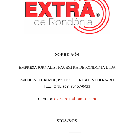
SOBRE NÓS
EMPRESA JORNALISTICA EXTRA DE RONDONIA LTDA
AVENIDA LIBERDADE, n° 3399 - CENTRO - VILHENA/RO
TELEFONE: (69) 98467-0433
Contato:
extra.ro1@hotmail.com
SIGA-NOS