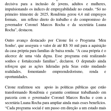
decisiva para a inclusão de jovens, adultos e mulheres,
impulsionando os índices de empregabilidade no estado. “Só no
primeiro trimestre de 2025, Rondônia gerou 4,4 mil empregos
formais, um reflexo direto do trabalho e do compromisso do
governador Coronel Marcos Rocha e da secretária Luana
Rocha”, destacou.
Outro avanço destacado por Cirone foi o Programa ‘Meu
Sonho’, que assegura o valor de até R$ 30 mil para a aquisição
da casa própria para famílias de baixa renda. “A casa própria é o
alicerce de uma vida digna. Esse programa está realizando
sonhos e fortalecendo famílias”, declarou. O deputado ainda
reforçou que as ações lideradas pela Seas estão mudando
realidades, fomentando empreendedorismo, renda e
oportunidades.
Cirone reafirmou seu apoio às políticas públicas que estão
transformando Rondônia e garantiu continuar trabalhando em
parceria com o governador Coronel Marcos Rocha e com a
secretária Luana Rocha para ampliar ainda mais esses benefícios.
“Cada programa social é um passo em direção a um estado mais