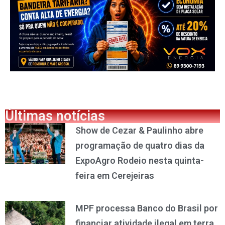
Últimas notícias
Show de Cezar & Paulinho abre
programação de quatro dias da
ExpoAgro Rodeio nesta quinta-
feira em Cerejeiras
MPF processa Banco do Brasil por
financiar atividade ilegal em terra