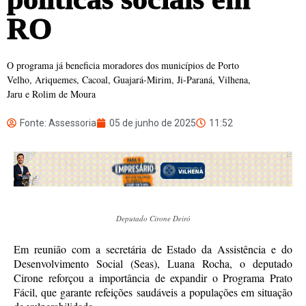
RO
O programa já beneficia moradores dos municípios de Porto
Velho, Ariquemes, Cacoal, Guajará-Mirim, Ji-Paraná, Vilhena,
Jaru e Rolim de Moura
Fonte: Assessoria
05 de junho de 2025
11:52
Deputado Cirone Deiró
Em reunião com a secretária de Estado da Assistência e do
Desenvolvimento Social (Seas), Luana Rocha, o deputado
Cirone reforçou a importância de expandir o Programa Prato
Fácil, que garante refeições saudáveis a populações em situação