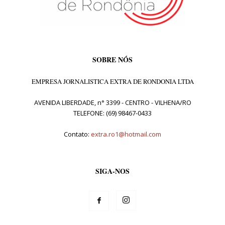
SOBRE NÓS
EMPRESA JORNALISTICA EXTRA DE RONDONIA LTDA
AVENIDA LIBERDADE, n° 3399 - CENTRO - VILHENA/RO
TELEFONE: (69) 98467-0433
Contato:
extra.ro1@hotmail.com
SIGA-NOS