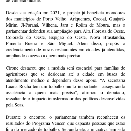
de vulnerabilidade.
Desde sua criação em 2021, o projeto já beneficia moradores
dos municípios de Porto Velho, Ariquemes, Cacoal, Guajará-
Mirim, Ji-Paraná, Vilhena, Jaru e Rolim de Moura, mas o
parlamentar defendeu sua ampliação para Alta Floresta do Oeste,
Colorado do Oeste, Espigão do Oeste, Nova Brasilândia,
Pimenta Bueno e São Miguel. Além disso, propôs o
credenciamento de novos restaurantes em cidades já atendidas,
ampliando o acesso a quem mais precisa.
Cirone destacou que a medida será essencial para famílias de
agricultores que se deslocam até a cidade em busca de
atendimento médico e dependem desse apoio. “A secretária
Luana Rocha tem um trabalho muito importante, assegurando
assistência a quem mais precisa”, afirmou o deputado,
ressaltando o impacto transformador das políticas desenvolvidas
pela Seas.
Durante o encontro, o parlamentar também reconheceu os
resultados do Programa Vencer, que capacita pessoas que estão
fora do mercado de trabalho. Segundo ele, a iniciativa tem sido